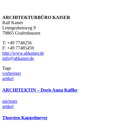
ARCHITEKTURBÜRO KAISER
Ralf Kaiser
Leimgrubenweg 9
79865 Grafenhausen
T: +49 7748256
F: +49 77485459
http://www.abkaiser.de
info@abkaiser.de
Tags
vorheriger
artikel
ARCHITEKTIN – Doris Anna Kaffke
nächster
artikel
Thorsten Kappelmeyer