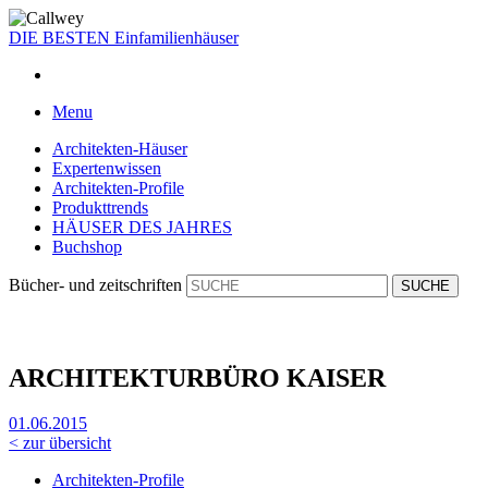
DIE BESTEN
Einfamilienhäuser
Menu
Architekten-Häuser
Expertenwissen
Architekten-Profile
Produkttrends
HÄUSER DES JAHRES
Buchshop
Bücher- und zeitschriften
ARCHITEKTURBÜRO KAISER
01.06.2015
< zur übersicht
Architekten-Profile