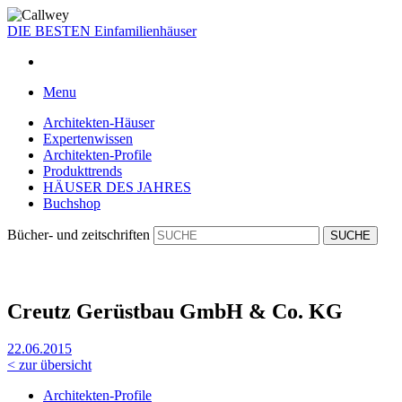
DIE BESTEN
Einfamilienhäuser
Menu
Architekten-Häuser
Expertenwissen
Architekten-Profile
Produkttrends
HÄUSER DES JAHRES
Buchshop
Bücher- und zeitschriften
Creutz Gerüstbau GmbH & Co. KG
22.06.2015
< zur übersicht
Architekten-Profile