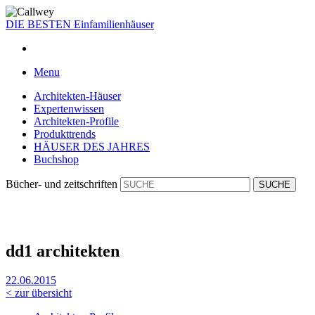
DIE BESTEN
Einfamilienhäuser
Menu
Architekten-Häuser
Expertenwissen
Architekten-Profile
Produkttrends
HÄUSER DES JAHRES
Buchshop
Bücher- und zeitschriften
dd1 ar­chi­tek­ten
22.06.2015
< zur übersicht