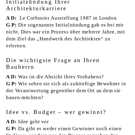
Initialzündung Ihrer
Architekturkarriere
A D:
Le Corbusier Ausstellung 1987 in London
G P:
Die sogenannte Initialzündung gab es bei mir
nicht. Dies war ein Prozess über mehrere Jahre, mit
dem Ziel das „Handwerk des Architekten“ zu
erlernen.
Die wichtigste Frage an Ihren
Bauherrn
A D:
Was ist die Absicht ihres Vorhabens?
G P:
Wie sehen sie sich als zukünftige Bewohner in
der Verantwortung gegenüber dem Ort an dem sie
bauen möchten?
Idee vs. Budget – wer gewinnt?
A D:
Idee geht vor
G P:
Da gibt es weder einen Gewinner noch einen