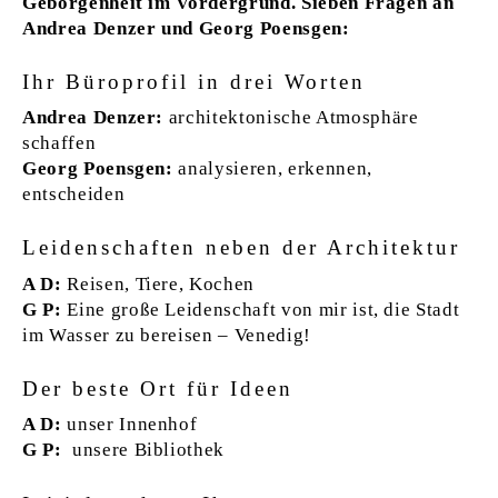
Geborgenheit im Vordergrund. Sieben Fragen an
Andrea Denzer und Georg Poensgen:
Ihr Büroprofil in drei Worten
Andrea Denzer:
architektonische Atmosphäre
schaffen
Georg Poensgen:
analysieren, erkennen,
entscheiden
Leidenschaften neben der Architektur
A D:
Reisen, Tiere, Kochen
G P:
Eine große Leidenschaft von mir ist, die Stadt
im Wasser zu bereisen – Venedig!
Der beste Ort für Ideen
A D:
unser Innenhof
G P:
unsere Bibliothek