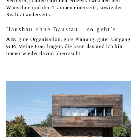
Verlierer, sondern nur den Prozess zwischen den
Wünschen und den Träumen einerseits, sowie der
Realität anderseits.
Hausbau ohne Baustau – so geht`s
A D:
gute Organisation, gute Planung, guter Umgang
G P:
Meine Frau fragen, die kann das und ich bin
immer wieder davon überrascht.