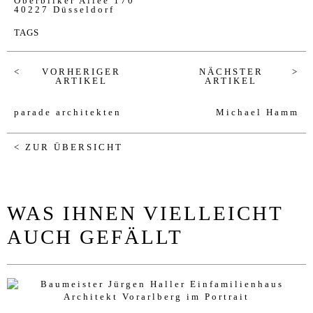
Oberbilker Allee 170
40227
Düsseldorf
TAGS
VORHERIGER
NÄCHSTER
ARTIKEL
ARTIKEL
parade architekten
Michael Hamm
< ZUR ÜBERSICHT
WAS IHNEN VIELLEICHT
AUCH GEFÄLLT