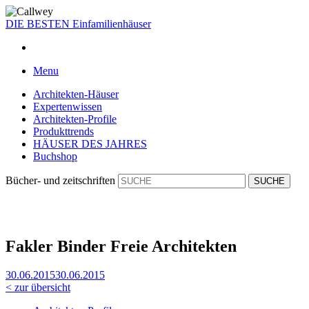
DIE BESTEN
Einfamilienhäuser
Menu
Architekten-Häuser
Expertenwissen
Architekten-Profile
Produkttrends
HÄUSER DES JAHRES
Buchshop
Bücher- und zeitschriften
Fakler Binder Freie Architekten
30.06.2015
30.06.2015
< zur übersicht