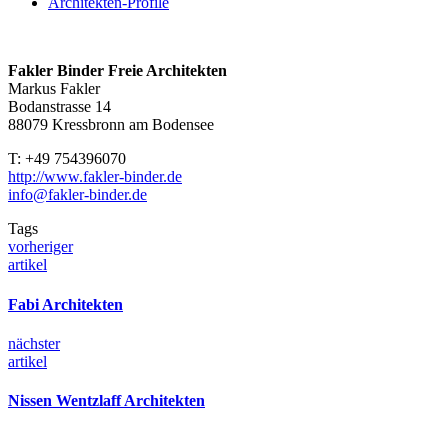
Architekten-Profile
Fakler Binder Freie Architekten
Markus Fakler
Bodanstrasse 14
88079 Kressbronn am Bodensee
T: +49 754396070
http://www.fakler-binder.de
info@fakler-binder.de
Tags
vorheriger
artikel
Fabi Architekten
nächster
artikel
Nissen Wentzlaff Architekten