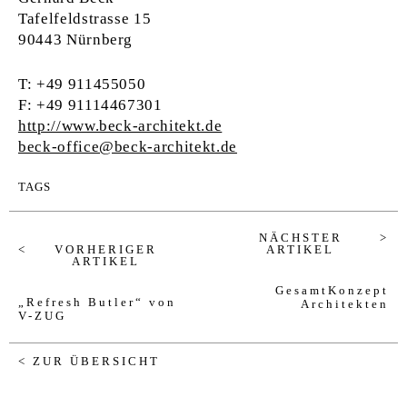
Tafelfeldstrasse 15
90443 Nürnberg
T: +49 911455050
F: +49 91114467301
http://www.beck-architekt.de
beck-office@beck-architekt.de
TAGS
NÄCHSTER
ARTIKEL
VORHERIGER
ARTIKEL
GesamtKonzept
„Refresh Butler“ von
Architekten
V-ZUG
< ZUR ÜBERSICHT