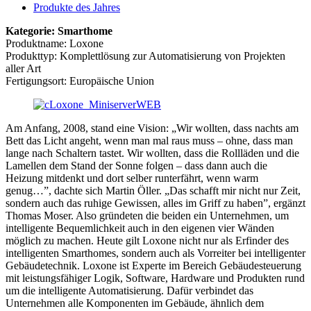
Produkte des Jahres
Kategorie: Smarthome
Produktname: Loxone
Produkttyp: Komplettlösung zur Automatisierung von Projekten
aller Art
Fertigungsort: Europäische Union
Am Anfang, 2008, stand eine Vision: „Wir wollten, dass nachts am
Bett das Licht angeht, wenn man mal raus muss – ohne, dass man
lange nach Schaltern tastet. Wir wollten, dass die Rollläden und die
Lamellen dem Stand der Sonne folgen – dass dann auch die
Heizung mitdenkt und dort selber runterfährt, wenn warm
genug…”, dachte sich Martin Öller. „Das schafft mir nicht nur Zeit,
sondern auch das ruhige Gewissen, alles im Griff zu haben”, ergänzt
Thomas Moser. Also gründeten die beiden ein Unternehmen, um
intelligente Bequemlichkeit auch in den eigenen vier Wänden
möglich zu machen. Heute gilt Loxone nicht nur als Erfinder des
intelligenten Smarthomes, sondern auch als Vorreiter bei intelligenter
Gebäudetechnik. Loxone ist Experte im Bereich Gebäudesteuerung
mit leistungsfähiger Logik, Software, Hardware und Produkten rund
um die intelligente Automatisierung. Dafür verbindet das
Unternehmen alle Komponenten im Gebäude, ähnlich dem