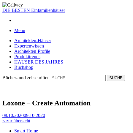
DIE BESTEN
Einfamilienhäuser
Menu
Architekten-Häuser
Expertenwissen
Architekten-Profile
Produkttrends
HÄUSER DES JAHRES
Buchshop
Bücher- und zeitschriften
Loxone – Create Automation
08.10.2020
09.10.2020
< zur übersicht
Smart Home