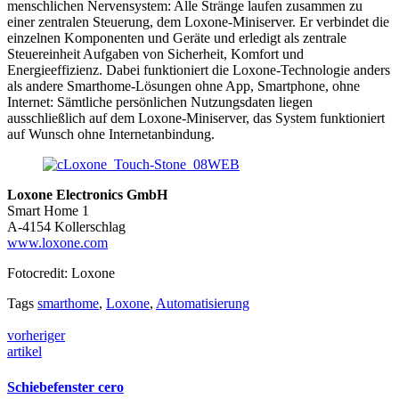
menschlichen Nervensystem: Alle Stränge laufen zusammen zu
einer zentralen Steuerung, dem Loxone-Miniserver. Er verbindet die
einzelnen Komponenten und Geräte und erledigt als zentrale
Steuereinheit Aufgaben von Sicherheit, Komfort und
Energieeffizienz. Dabei funktioniert die Loxone-Technologie anders
als andere Smarthome-Lösungen ohne App, Smartphone, ohne
Internet: Sämtliche persönlichen Nutzungsdaten liegen
ausschließlich auf dem Loxone-Miniserver, das System funktioniert
auf Wunsch ohne Internetanbindung.
Loxone Electronics GmbH
Smart Home 1
A-4154 Kollerschlag
www.loxone.com
Fotocredit: Loxone
Tags
smarthome
,
Loxone
,
Automatisierung
vorheriger
artikel
Schiebefenster cero