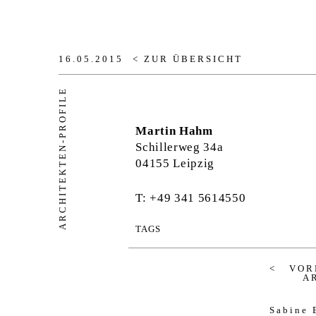
16.05.2015
< ZUR ÜBERSICHT
ARCHITEKTEN-PROFILE
Martin Hahm
Schillerweg 34a
04155 Leipzig
T: +49 341 5614550
TAGS
VOR
A
Sabine 