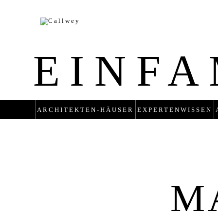
EINFA
ARCHITEKTEN-HÄUSER
EXPERTENWISSEN
M