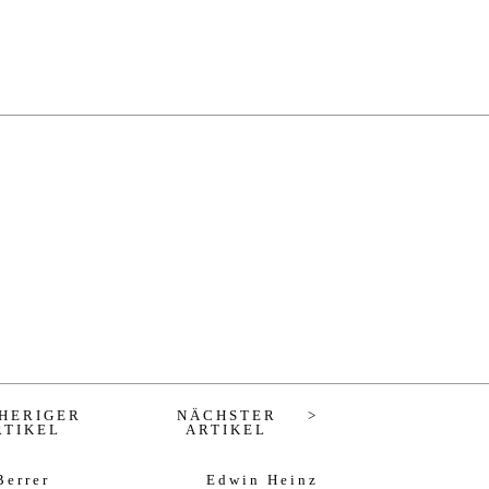
HERIGER
NÄCHSTER
RTIKEL
ARTIKEL
Berrer
Edwin Heinz