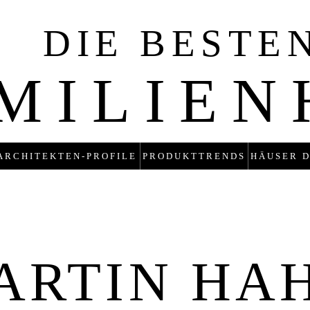
DIE BESTE
MILIE
ARCHITEKTEN-PROFILE
PRODUKTTRENDS
HÄUSER D
ARTIN HA