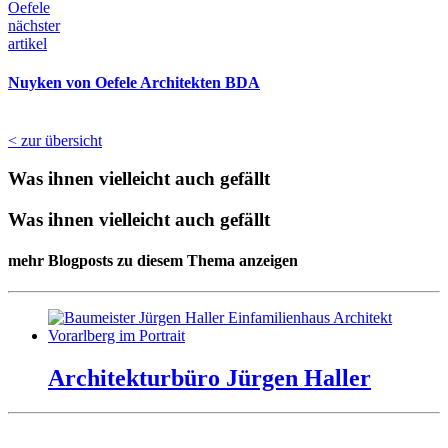
nächster
artikel
Nuy­ken von Oefe­le Ar­chi­tek­ten BDA
< zur übersicht
Was ihnen vielleicht auch gefällt
Was ihnen vielleicht auch gefällt
mehr Blogposts zu diesem Thema anzeigen
Ar­chi­tek­turbüro Jürgen Hal­ler