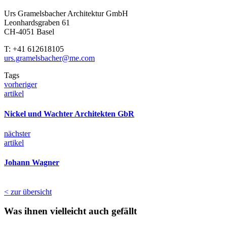
Urs Gramelsbacher Architektur GmbH
Leonhardsgraben 61
CH-4051 Basel
T: +41 612618105
urs.gramelsbacher@me.com
Tags
vorheriger
artikel
Nickel und Wachter Architekten GbR
nächster
artikel
Johann Wagner
< zur übersicht
Was ihnen vielleicht auch gefällt