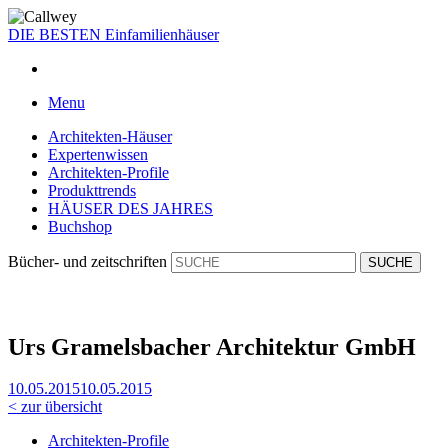
DIE BESTEN
Einfamilienhäuser
Menu
Architekten-Häuser
Expertenwissen
Architekten-Profile
Produkttrends
HÄUSER DES JAHRES
Buchshop
Bücher- und zeitschriften
Urs Gramelsbacher Architektur GmbH
10.05.2015
10.05.2015
< zur übersicht
Architekten-Profile