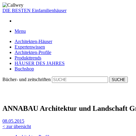
DIE BESTEN
Einfamilienhäuser
Menu
Architekten-Häuser
Expertenwissen
Architekten-Profile
Produkttrends
HÄUSER DES JAHRES
Buchshop
Bücher- und zeitschriften
ANNABAU Architektur und Landschaft 
08.05.2015
< zur übersicht