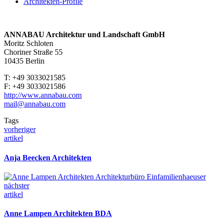
Architekten-Profile
ANNABAU Architektur und Landschaft GmbH
Moritz Schloten
Choriner Straße 55
10435 Berlin
T: +49 3033021585
F: +49 3033021586
http://www.annabau.com
mail@annabau.com
Tags
vorheriger
artikel
Anja Beecken Architekten
nächster
artikel
Anne Lampen Architekten BDA