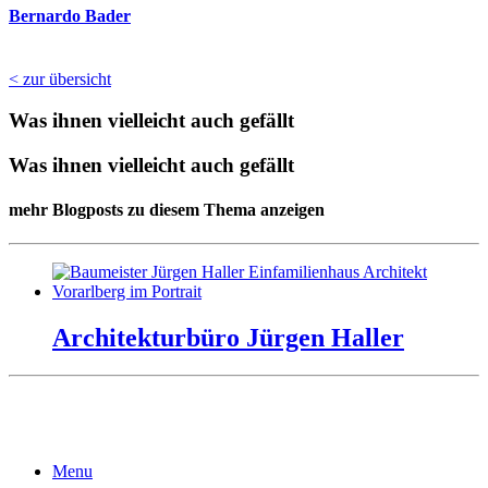
Ber­na­rdo Ba­der
< zur übersicht
Was ihnen vielleicht auch gefällt
Was ihnen vielleicht auch gefällt
mehr Blogposts zu diesem Thema anzeigen
Ar­chi­tek­turbüro Jürgen Hal­ler
Menu