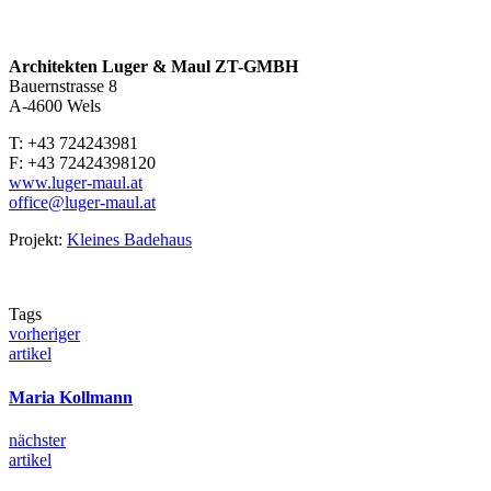
Architekten Luger & Maul ZT-GMBH
Bauernstrasse 8
A-4600 Wels
T: +43 724243981
F: +43 72424398120
www.luger-maul.at
office@luger-maul.at
Projekt:
Kleines Badehaus
Tags
vorheriger
artikel
Maria Kollmann
nächster
artikel