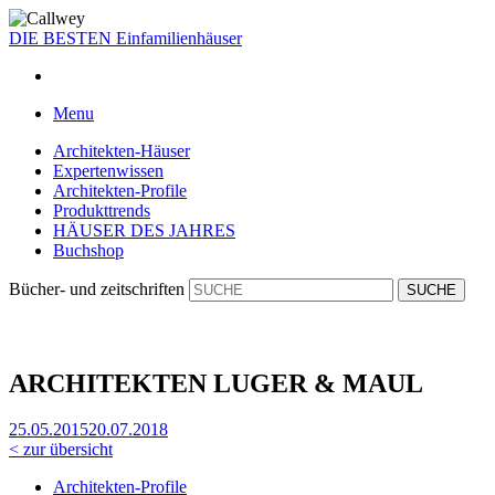
DIE BESTEN
Einfamilienhäuser
Menu
Architekten-Häuser
Expertenwissen
Architekten-Profile
Produkttrends
HÄUSER DES JAHRES
Buchshop
Bücher- und zeitschriften
ARCHITEKTEN LUGER & MAUL
25.05.2015
20.07.2018
< zur übersicht
Architekten-Profile