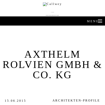
DIE BESTEN
EINFAMILIENHÄUSER
MENU
ARCHITEKTEN-HÄUSER
EXPERTENWISSEN
AXTHELM
ARCHITEKTEN-PROFILE
ROLVIEN GMBH &
PRODUKTTRENDS
CO. KG
HÄUSER DES JAHRES
BUCHSHOP
ARCHITEKTEN-PROFILE
15.06.2015