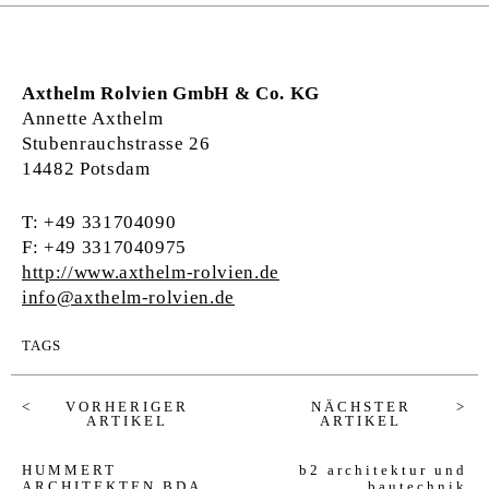
Axthelm Rolvien GmbH & Co. KG
Annette Axthelm
Stubenrauchstrasse 26
14482 Potsdam
T: +49 331704090
F: +49 3317040975
http://www.axthelm-rolvien.de
info@axthelm-rolvien.de
TAGS
VORHERIGER
NÄCHSTER
ARTIKEL
ARTIKEL
HUMMERT
b2 architektur und
ARCHITEKTEN BDA
bautechnik