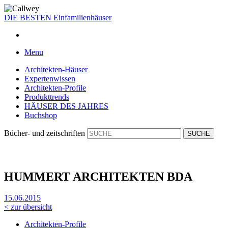
DIE BESTEN
Einfamilienhäuser
Menu
Architekten-Häuser
Expertenwissen
Architekten-Profile
Produkttrends
HÄUSER DES JAHRES
Buchshop
Bücher- und zeitschriften
HUMMERT ARCHITEKTEN BDA
15.06.2015
< zur übersicht
Architekten-Profile