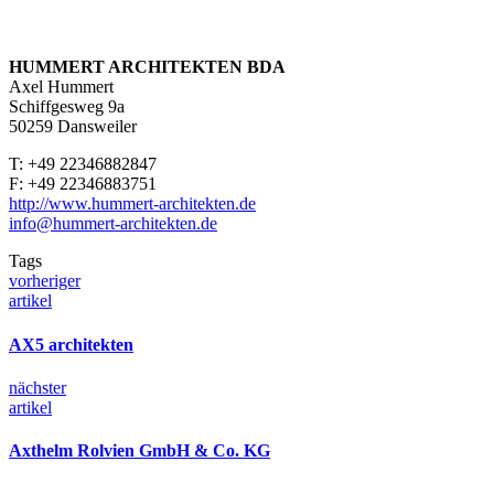
HUMMERT ARCHITEKTEN BDA
Axel Hummert
Schiffgesweg 9a
50259 Dansweiler
T: +49 22346882847
F: +49 22346883751
http://www.hummert-architekten.de
info@hummert-architekten.de
Tags
vorheriger
artikel
AX5 architekten
nächster
artikel
Axthelm Rolvien GmbH & Co. KG