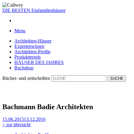
DIE BESTEN
Einfamilienhäuser
Menu
Architekten-Häuser
Expertenwissen
Architekten-Profile
Produkttrends
HÄUSER DES JAHRES
Buchshop
Bücher- und zeitschriften
Bachmann Badie Architekten
15.06.2015
13.12.2016
< zur übersicht