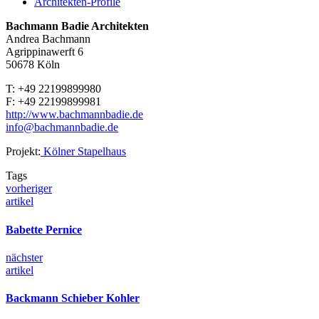
Architekten-Profile
Bachmann Badie Architekten
Andrea Bachmann
Agrippinawerft 6
50678 Köln
T: +49 22199899980
F: +49 22199899981
http://www.bachmannbadie.de
info@bachmannbadie.de
Projekt:
Kölner Stapelhaus
Tags
vorheriger
artikel
Babette Pernice
nächster
artikel
Backmann Schieber Kohler