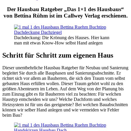
Der Hausbau Ratgeber „Das 1×1 des Hausbaus“
von Bettina Rühm ist im Callwey Verlag erschienen.
Dach­de­ckung: Die Krönung des Hau­ses. Hier kann
man mit et­was Know-How selbst Hand an­le­gen
Schritt für Schritt zum eigenen Haus
Dieser unentbehrliche Hausbau Ratgeber für Neubau und Sanierung
begleitet Sie durch alle Bauphasen und Sanierungsabschnitte. Er
richtet sich vor allem an Bauherren, die sich den Traum vom selbst
gebauten Haus erfüllen wollen. Dieser Traum gehört wohl zu den
größten Abenteuern im Leben. Auf dem Weg von der Planung bis
zum Einzug gibt es für Bauherren viel zu beachten: Für welchen
Haustyp entscheiden wir uns? Welche Dachform und welches
Heizsystem ist für uns das geeignetste? Bei welchen Bauabschnitten
können wir selber Hand anlegen und wie vermeiden wir Fehler
beim Bau?