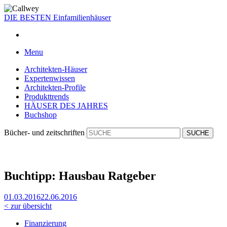
DIE BESTEN
Einfamilienhäuser
Menu
Architekten-Häuser
Expertenwissen
Architekten-Profile
Produkttrends
HÄUSER DES JAHRES
Buchshop
Bücher- und zeitschriften
Buch­tipp: Hausbau Rat­ge­ber
01.03.2016
22.06.2016
< zur übersicht
Finanzierung