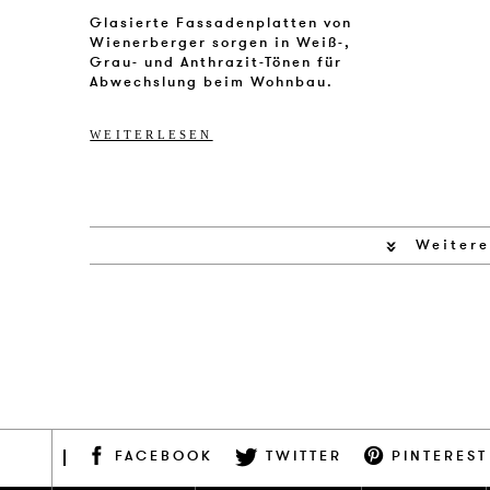
Glasierte Fassadenplatten von
Wienerberger sorgen in Weiß-,
Grau- und Anthrazit-Tönen für
Abwechslung beim Wohnbau.
WEITERLESEN
Weitere
FACEBOOK
TWITTER
PINTEREST