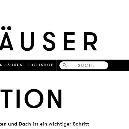
HÄUSER
Bücher-
S JAHRES
BUCHSHOP
und
TION
zeitschriften
en und Dach ist ein wichtiger Schritt