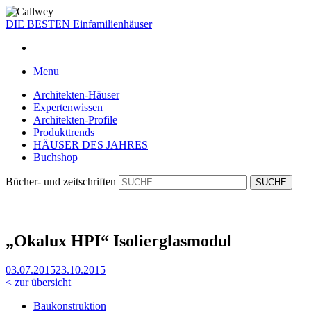
DIE BESTEN
Einfamilienhäuser
Menu
Architekten-Häuser
Expertenwissen
Architekten-Profile
Produkttrends
HÄUSER DES JAHRES
Buchshop
Bücher- und zeitschriften
„Okalux HPI“ Isolierglasmodul
03.07.2015
23.10.2015
< zur übersicht
Baukonstruktion