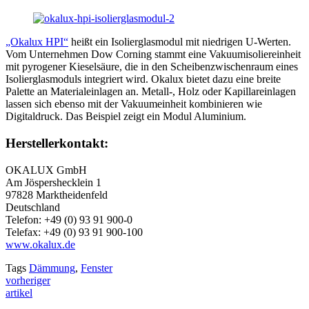
„Okalux HPI“
heißt ein Isolierglasmodul mit niedrigen U-Werten.
Vom Unternehmen Dow Corning stammt eine Vakuumisoliereinheit
mit pyrogener Kieselsäure, die in den Scheibenzwischenraum eines
Isolierglasmoduls integriert wird. Okalux bietet dazu eine breite
Palette an Materialeinlagen an. Metall-, Holz oder Kapillareinlagen
lassen sich ebenso mit der Vakuumeinheit kombinieren wie
Digitaldruck. Das Beispiel zeigt ein Modul Aluminium.
Herstellerkontakt:
OKALUX GmbH
Am Jöspershecklein 1
97828 Marktheidenfeld
Deutschland
Telefon: +49 (0) 93 91 900-0
Telefax: +49 (0) 93 91 900-100
www.okalux.de
Tags
Dämmung
,
Fenster
vorheriger
artikel