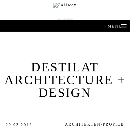
DIE BESTEN
EINFAMILIENHÄUSER
MENU
ARCHITEKTEN-HÄUSER
EXPERTENWISSEN
DESTILAT
ARCHITEKTEN-PROFILE
ARCHITECTURE +
PRODUKTTRENDS
DESIGN
HÄUSER DES JAHRES
BUCHSHOP
ARCHITEKTEN-PROFILE
29.02.2016