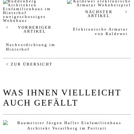
NÄCHSTER
ARTIKEL
VORHERIGER
Elektronische Armatur
ARTIKEL
von Kaldewei
Nachverdichtung im
Hinterhof
< ZUR ÜBERSICHT
WAS IHNEN VIELLEICHT
AUCH GEFÄLLT