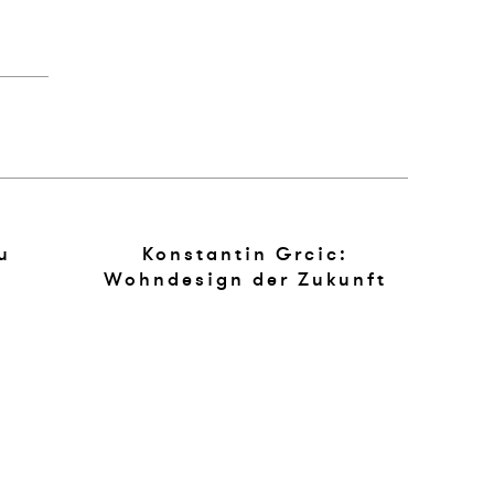
u
Konstantin Grcic:
Wohndesign der Zukunft