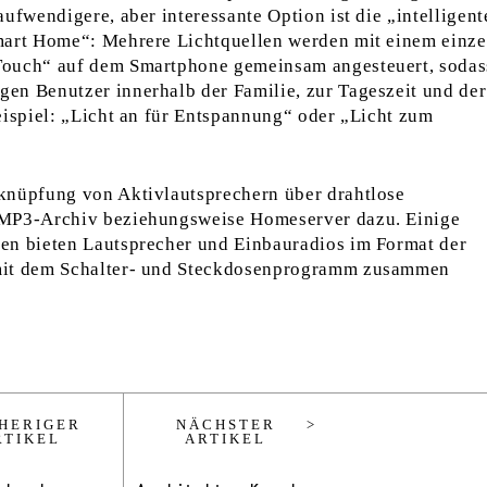
ufwendigere, aber interessante Option ist die „intelligent
mart Home“: Mehrere Lichtquellen werden mit einem einz
Touch“ auf dem Smartphone gemeinsam angesteuert, sodas
en Benutzer innerhalb der Familie, zur Tageszeit und der
eispiel: „Licht an für Entspannung“ oder „Licht zum
knüpfung von Aktivlautsprechern über drahtlose
 MP3-Archiv beziehungsweise Homeserver dazu. Einige
en bieten Lautsprecher und Einbauradios im Format der
mit dem Schalter- und Steckdosenprogramm zusammen
HERIGER
NÄCHSTER
RTIKEL
ARTIKEL