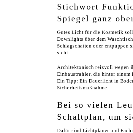
Stichwort Funktio
Spiegel ganz obe
Gutes Licht für die Kosmetik sol
Downlights über dem Waschtisch 
Schlagschatten oder entpuppen s
steht.
Architektonisch reizvoll wegen i
Einbaustrahler, die hinter einem
Ein Tipp: Ein Dauerlicht in Bode
Sicherheitsmaßnahme.
Bei so vielen Le
Schaltplan, um s
Dafür sind Lichtplaner und Fach