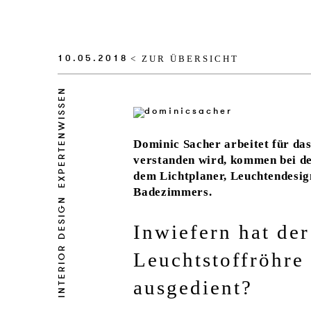
10.05.2018
< ZUR ÜBERSICHT
EXPERTENWISSEN
Dominic Sacher arbeitet für da
verstanden wird, kommen bei d
dem Lichtplaner, Leuchtendesig
Badezimmers.
INTERIOR DESIGN
Inwiefern hat de
Leuchtstoffröhr
ausgedient?