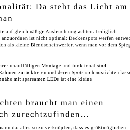
nalität: Da steht das Licht am
nan
lte auf gleichmäßige Ausleuchtung achten. Lediglich
anzuordnen ist nicht optimal: Deckenspots werfen entwe
ich als kleine Blendscheinwerfer, wenn man vor dem Spie
hrer unauffälligen Montage und funktional sind
 Rahmen zurücktreten und deren Spots sich ausrichten lass
nnähe mit sparsamen LEDs ist eine kleine
uchten braucht man einen
ich zurechtzufinden…
mann da: alles so zu verknüpfen, dass es größtmöglichen