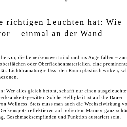
 richtigen Leuchten hat: Wie
vor – einmal an der Wand
 hervor, die bemerkenswert sind und ins Auge fallen – zu
doberflächen oder Oberflächenmaterialien, eine prominent
är. Lichtdramaturgie lässt den Raum plastisch wirken, sch
hezonen.
n: Wer alles gleich betont, schafft nur einen ausgeleuchte
erksamkeitsgewitter. Solche Helligkeit ist auf die Dauer
von Wellness. Stets muss man auch die Wechselwirkung v
 Deckenspots reflektieren auf poliertem Marmor ganz schö
g, Geschmacksempfinden und Funktion austariert sein.