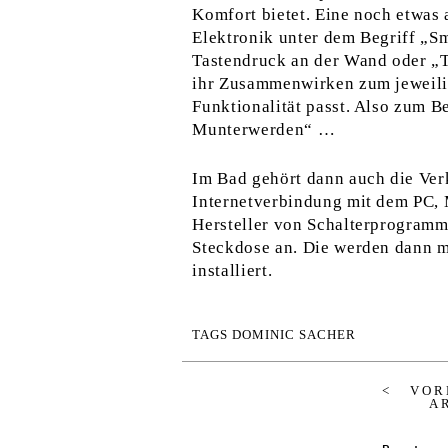
Komfort bietet. Eine noch etwas a
Elektronik unter dem Begriff „S
Tastendruck an der Wand oder „
ihr Zusammenwirken zum jeweilig
Funktionalität passt. Also zum B
Munterwerden“ …
Im Bad gehört dann auch die Ver
Internetverbindung mit dem PC,
Hersteller von Schalterprogramm
Steckdose an. Die werden dann 
installiert.
TAGS
DOMINIC SACHER
VOR
A