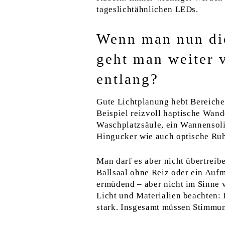
tageslichtähnlichen LEDs.
Wenn man nun die
geht man weiter 
entlang?
Gute Lichtplanung hebt Bereiche
Beispiel reizvoll haptische Wan
Waschplatzsäule, ein Wannensolit
Hingucker wie auch optische Ru
Man darf es aber nicht übertreibe
Ballsaal ohne Reiz oder ein Aufm
ermüdend – aber nicht im Sinne 
Licht und Materialien beachten:
stark. Insgesamt müssen Stimmun