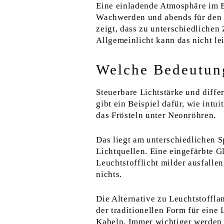
Eine einladende Atmosphäre im 
Wachwerden und abends für den 
zeigt, dass zu unterschiedlichen
Allgemeinlicht kann das nicht lei
Welche Bedeutun
Steuerbare Lichtstärke und diffe
gibt ein Beispiel dafür, wie intu
das Frösteln unter Neonröhren.
Das liegt am unterschiedlichen 
Lichtquellen. Eine eingefärbte G
Leuchtstofflicht milder ausfalle
nichts.
Die Alternative zu Leuchtstoffla
der traditionellen Form für ein
Kabeln. Immer wichtiger werden