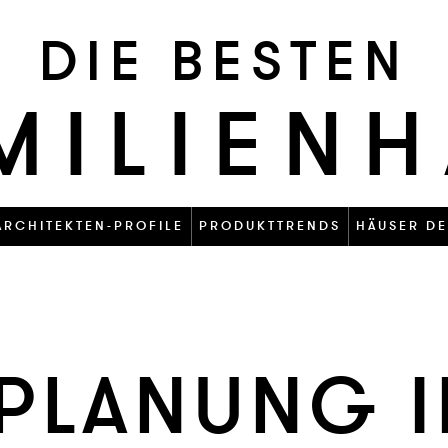
DIE BESTEN
MILIEN
ARCHITEKTEN-PROFILE
PRODUKTTRENDS
HÄUSER DE
­PLA­N­UNG 