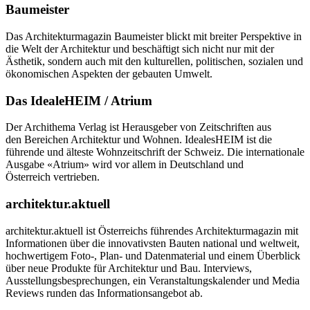
Baumeister
Das Architekturmagazin Baumeister blickt mit breiter Perspektive in
die Welt der Architektur und beschäftigt sich nicht nur mit der
Ästhetik, sondern auch mit den kulturellen, politischen, sozialen und
ökonomischen Aspekten der gebauten Umwelt.
Das IdealeHEIM / Atrium
Der Archithema Verlag ist Herausgeber von Zeitschriften aus
den Bereichen Architektur und Wohnen. IdealesHEIM ist die
führende und älteste Wohnzeitschrift der Schweiz. Die internationale
Ausgabe «Atrium» wird vor allem in Deutschland und
Österreich vertrieben.
architektur.aktuell
architektur.aktuell ist Österreichs führendes Architekturmagazin mit
Informationen über die innovativsten Bauten national und weltweit,
hochwertigem Foto-, Plan- und Datenmaterial und einem Überblick
über neue Produkte für Architektur und Bau. Interviews,
Ausstellungsbesprechungen, ein Veranstaltungskalender und Media
Reviews runden das Informationsangebot ab.