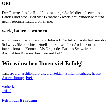
ORF
Der Österreichische Rundfunk ist der größte Medienanbieter des
Landes und produziert vier Fernsehen- sowie drei bundesweite und
neun regionale Radioprogramme.
werk, bauen + wohnen
werk, bauen + wohnen ist die führende Architekturzeitschrift aus der
Schweiz. Sie berichtet aktuell und kritisch über Architektur im
internationalen Kontext. Als Organ des Bundes Schweizer
Architekten BSA erscheint sie seit 1914.
Wir wünschen Ihnen viel Erfolg!
Tags
award
,
architekturpreis
,
architekten
,
Einfamilienhaus
,
häuser
,
Auszeichnung
,
Preis
vorheriger
artikel
Fels in der Brandung