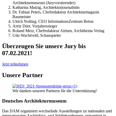
Architekturmuseum (Juryvorsitzender)
Katharina Matzig, Architekturjournalistin
Dr. Fabian Peters, Chefredakteur Architekturmagazin
Baumeister
Ulrich Nolting, CEO InformationsZentrum Beton
Aretz Dürr, Vorjahressieger
Roland Merz, Chefredakteur Atrium, Archithema Verlag
Udo Wachtveitl, Schauspieler
Überzeugen Sie unsere Jury bis
07.02.2021!
Jetzt teilnehmen
Unsere Partner
Wir danken unseren Partnern für die Unterstützung!
Deutsches Architekturmuseum
Das DAM organisiert wechselnde Ausstellungen zu nationalen und
internationalen Architektur- und Städtebauthemen, präsentiert in