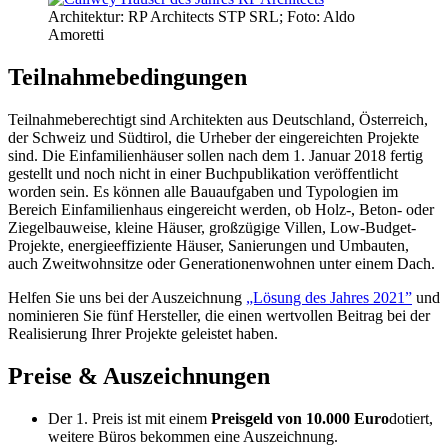
Architektur: RP Architects STP SRL; Foto: Aldo
Amoretti
Teilnahmebedingungen
Teilnahmeberechtigt sind Architekten aus Deutschland, Österreich,
der Schweiz und Südtirol, die Urheber der eingereichten Projekte
sind. Die Einfamilienhäuser sollen nach dem 1. Januar 2018 fertig
gestellt und noch nicht in einer Buchpublikation veröffentlicht
worden sein. Es können alle Bauaufgaben und Typologien im
Bereich Einfamilienhaus eingereicht werden, ob Holz-, Beton- oder
Ziegelbauweise, kleine Häuser, großzügige Villen, Low-Budget-
Projekte, energieeffiziente Häuser, Sanierungen und Umbauten,
auch Zweitwohnsitze oder Generationenwohnen unter einem Dach.
Helfen Sie uns bei der Auszeichnung
„Lösung des Jahres 2021”
und
nominieren Sie fünf Hersteller, die einen wertvollen Beitrag bei der
Realisierung Ihrer Projekte geleistet haben.
Preise & Auszeichnungen
Der 1. Preis ist mit einem
Preisgeld von 10.000 Euro
dotiert,
weitere Büros bekommen eine Auszeichnung.