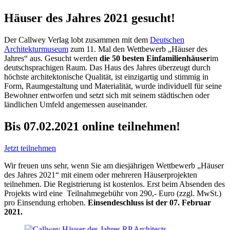
Häuser des Jahres 2021 gesucht!
Der Callwey Verlag lobt zusammen mit dem
Deutschen
Architekturmuseum
zum 11. Mal den Wettbewerb „Häuser des
Jahres“ aus. Gesucht werden
die 50 besten Einfamilienhäuser
im
deutschsprachigen Raum. Das Haus des Jahres überzeugt durch
höchste architektonische Qualität, ist einzigartig und stimmig in
Form, Raumgestaltung und Materialität, wurde individuell für seine
Bewohner entworfen und setzt sich mit seinem städtischen oder
ländlichen Umfeld angemessen auseinander.
Bis 07.02.2021 online teilnehmen!
Jetzt teilnehmen
Wir freuen uns sehr, wenn Sie am diesjährigen Wettbewerb „Häuser
des Jahres 2021“ mit einem oder mehreren Häuserprojekten
teilnehmen. Die Registrierung ist kostenlos. Erst beim Absenden des
Projekts wird eine Teilnahmegebühr von 290,- Euro (zzgl. MwSt.)
pro Einsendung erhoben.
Einsendeschluss ist der 07. Februar
2021.