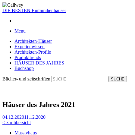
DIE BESTEN
Einfamilienhäuser
Menu
Architekten-Häuser
Expertenwissen
Architekten-Profile
Produkttrends
HÄUSER DES JAHRES
Buchshop
Bücher- und zeitschriften
Häuser des Jahres 2021
04.12.2020
11.12.2020
< zur übersicht
Massivhaus