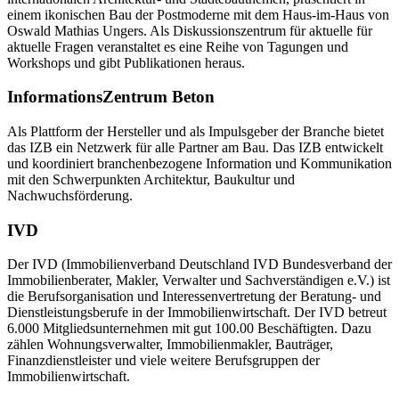
einem ikonischen Bau der Postmoderne mit dem Haus-im-Haus von
Oswald Mathias Ungers. Als Diskussionszentrum für aktuelle für
aktuelle Fragen veranstaltet es eine Reihe von Tagungen und
Workshops und gibt Publikationen heraus.
InformationsZentrum Beton
Als Plattform der Hersteller und als Impulsgeber der Branche bietet
das IZB ein Netzwerk für alle Partner am Bau. Das IZB entwickelt
und koordiniert branchenbezogene Information und Kommunikation
mit den Schwerpunkten Architektur, Baukultur und
Nachwuchsförderung.
IVD
Der IVD (Immobilienverband Deutschland IVD Bundesverband der
Immobilienberater, Makler, Verwalter und Sachverständigen e.V.) ist
die Berufsorganisation und Interessenvertretung der Beratung- und
Dienstleistungsberufe in der Immobilienwirtschaft. Der IVD betreut
6.000 Mitgliedsunternehmen mit gut 100.00 Beschäftigten. Dazu
zählen Wohnungsverwalter, Immobilienmakler, Bauträger,
Finanzdienstleister und viele weitere Berufsgruppen der
Immobilienwirtschaft.