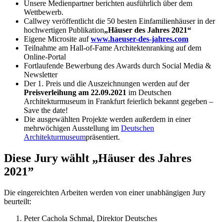
Unsere Medienpartner berichten ausführlich über dem
Wettbewerb.
Callwey veröffentlicht die 50 besten Einfamilienhäuser in der
hochwertigen Publikation
„Häuser des Jahres 2021“
Eigene Microsite auf
www.haeuser-des-jahres.com
Teilnahme am Hall-of-Fame Architektenranking auf dem
Online-Portal
Fortlaufende Bewerbung des Awards durch Social Media &
Newsletter
Der 1. Preis und die Auszeichnungen werden auf der
Preisverleihung am 22.09.2021
im Deutschen
Architekturmuseum in Frankfurt feierlich bekannt gegeben –
Save the date!
Die ausgewählten Projekte werden außerdem in einer
mehrwöchigen Ausstellung im
Deutschen
Architekturmuseum
präsentiert.
Diese Jury wählt „Häuser des Jahres
2021”
Die eingereichten Arbeiten werden von einer unabhängigen Jury
beurteilt:
Peter Cachola Schmal, Direktor Deutsches