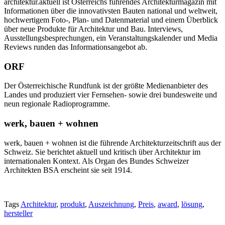
architektur.aktuell ist Österreichs führendes Architekturmagazin mit
Informationen über die innovativsten Bauten national und weltweit,
hochwertigem Foto-, Plan- und Datenmaterial und einem Überblick
über neue Produkte für Architektur und Bau. Interviews,
Ausstellungsbesprechungen, ein Veranstaltungskalender und Media
Reviews runden das Informationsangebot ab.
ORF
Der Österreichische Rundfunk ist der größte Medienanbieter des
Landes und produziert vier Fernsehen- sowie drei bundesweite und
neun regionale Radioprogramme.
werk, bauen + wohnen
werk, bauen + wohnen ist die führende Architekturzeitschrift aus der
Schweiz. Sie berichtet aktuell und kritisch über Architektur im
internationalen Kontext. Als Organ des Bundes Schweizer
Architekten BSA erscheint sie seit 1914.
Tags
Architektur
,
produkt
,
Auszeichnung
,
Preis
,
award
,
lösung
,
hersteller