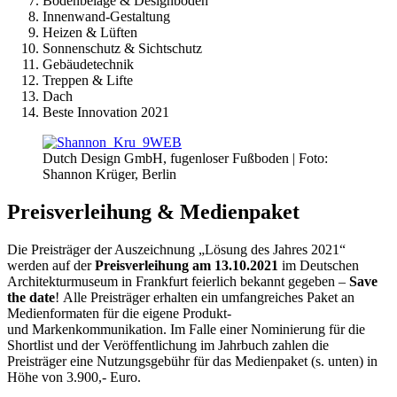
Bodenbeläge & Designböden
Innenwand-Gestaltung
Heizen & Lüften
Sonnenschutz & Sichtschutz
Gebäudetechnik
Treppen & Lifte
Dach
Beste Innovation 2021
Dutch Design GmbH, fugenloser Fußboden | Foto:
Shannon Krüger, Berlin
Preisverleihung & Medienpaket
Die Preisträger der Auszeichnung „Lösung des Jahres 2021“
werden auf der
Preisverleihung am 13.10.2021
im Deutschen
Architekturmuseum in Frankfurt feierlich bekannt gegeben –
Save
the date
! Alle Preisträger erhalten ein umfangreiches Paket an
Medienformaten für die eigene Produkt-
und Markenkommunikation. Im Falle einer Nominierung für die
Shortlist und der Veröffentlichung im Jahrbuch zahlen die
Preisträger eine Nutzungsgebühr für das Medienpaket (s. unten) in
Höhe von 3.900,- Euro.