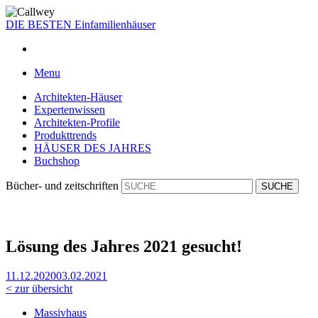
DIE BESTEN
Einfamilienhäuser
Menu
Architekten-Häuser
Expertenwissen
Architekten-Profile
Produkttrends
HÄUSER DES JAHRES
Buchshop
Bücher- und zeitschriften
Lösung des Jahres 2021 gesucht!
11.12.2020
03.02.2021
< zur übersicht
Massivhaus