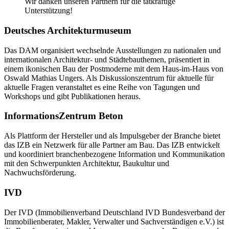
Wir danken unseren Partnern für die tatkräftige
Unterstützung!
Deutsches Architekturmuseum
Das DAM organisiert wechselnde Ausstellungen zu nationalen und
internationalen Architektur- und Städtebauthemen, präsentiert in
einem ikonischen Bau der Postmoderne mit dem Haus-im-Haus von
Oswald Mathias Ungers. Als Diskussionszentrum für aktuelle für
aktuelle Fragen veranstaltet es eine Reihe von Tagungen und
Workshops und gibt Publikationen heraus.
InformationsZentrum Beton
Als Plattform der Hersteller und als Impulsgeber der Branche bietet
das IZB ein Netzwerk für alle Partner am Bau. Das IZB entwickelt
und koordiniert branchenbezogene Information und Kommunikation
mit den Schwerpunkten Architektur, Baukultur und
Nachwuchsförderung.
IVD
Der IVD (Immobilienverband Deutschland IVD Bundesverband der
Immobilienberater, Makler, Verwalter und Sachverständigen e.V.) ist