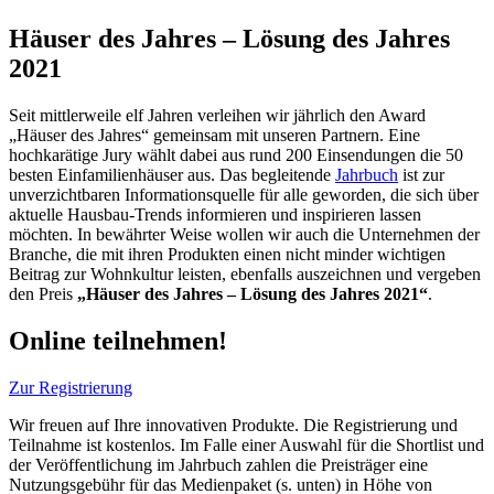
Häuser des Jahres – Lösung des Jahres
2021
Seit mittlerweile elf Jahren verleihen wir jährlich den Award
„Häuser des Jahres“ gemeinsam mit unseren Partnern. Eine
hochkarätige Jury wählt dabei aus rund 200 Einsendungen die 50
besten Einfamilienhäuser aus. Das begleitende
Jahrbuch
ist zur
unverzichtbaren Informationsquelle für alle geworden, die sich über
aktuelle Hausbau-Trends informieren und inspirieren lassen
möchten. In bewährter Weise wollen wir auch die Unternehmen der
Branche, die mit ihren Produkten einen nicht minder wichtigen
Beitrag zur Wohnkultur leisten, ebenfalls auszeichnen und vergeben
den Preis
„Häuser des Jahres – Lösung des Jahres 2021“
.
Online teilnehmen!
Zur Registrierung
Wir freuen auf Ihre innovativen Produkte. Die Registrierung und
Teilnahme ist kostenlos. Im Falle einer Auswahl für die Shortlist und
der Veröffentlichung im Jahrbuch zahlen die Preisträger eine
Nutzungsgebühr für das Medienpaket (s. unten) in Höhe von