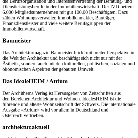
die Berufsorganisation und Interessenvertretung der Beratung- und
Dienstleistungsberufe in der Immobilienwirtschaft. Der IVD betreut
6.000 Mitgliedsunternehmen mit gut 100.00 Beschäftigten. Dazu
zählen Wohnungsverwalter, Immobilienmakler, Bauträger,
Finanzdienstleister und viele weitere Berufsgruppen der
Immobilienwirtschaft.
Baumeister
Das Architekturmagazin Baumeister blickt mit breiter Perspektive in
die Welt der Architektur und beschäftigt sich nicht nur mit der
Ästhetik, sondern auch mit den kulturellen, politischen, sozialen und
ökonomischen Aspekten der gebauten Umwelt.
Das IdealeHEIM / Atrium
Der Archithema Verlag ist Herausgeber von Zeitschriften aus
den Bereichen Architektur und Wohnen. IdealesHEIM ist die
führende und älteste Wohnzeitschrift der Schweiz. Die internationale
Ausgabe «Atrium» wird vor allem in Deutschland und
Österreich vertrieben.
architektur.aktuell