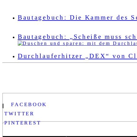
Bautagebuch: Die Kammer des S
Bautagebuch: „Scheiße muss sc
Durchlauferhitzer „DEX“ von C
FACEBOOK
TWITTER
PINTEREST