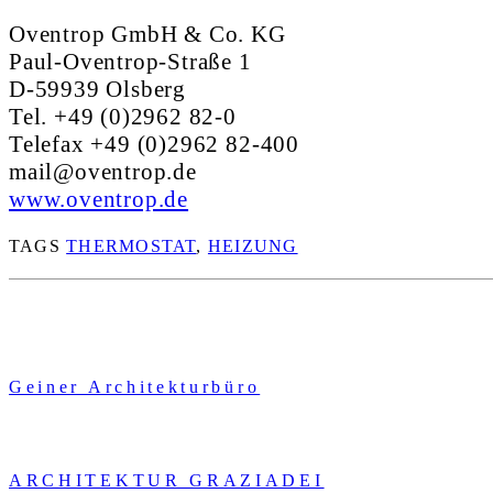
Oventrop GmbH & Co. KG
Paul-Oventrop-Straße 1
D-59939 Olsberg
Tel. +49 (0)2962 82-0
Telefax +49 (0)2962 82-400
mail@oventrop.de
www.oventrop.de
TAGS
THERMOSTAT
,
HEIZUNG
Geiner Architekturbüro
ARCHITEKTUR GRAZIADEI