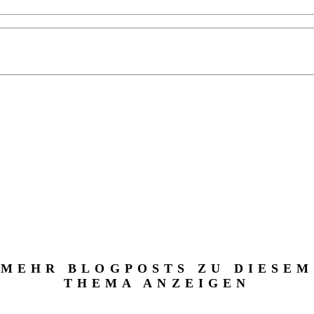
MEHR BLOGPOSTS ZU DIESEM
THEMA ANZEIGEN