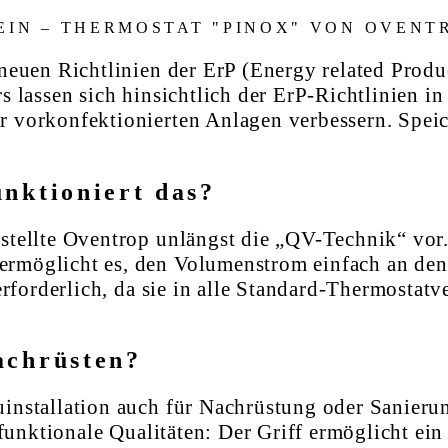
IN – THERMOSTAT "PINOX" VON OVENT
neuen Richtlinien der ErP (Energy related Produ
s lassen sich hinsichtlich der ErP-Richtlinien i
 vorkonfektionierten Anlagen verbessern. Speich
unktioniert das?
stellte Oventrop unlängst die „QV-Technik“ vor
rmöglicht es, den Volumenstrom einfach an den 
 erforderlich, da sie in alle Standard-Thermost
achrüsten?
installation auch für Nachrüstung oder Sanierun
funktionale Qualitäten: Der Griff ermöglicht ein 