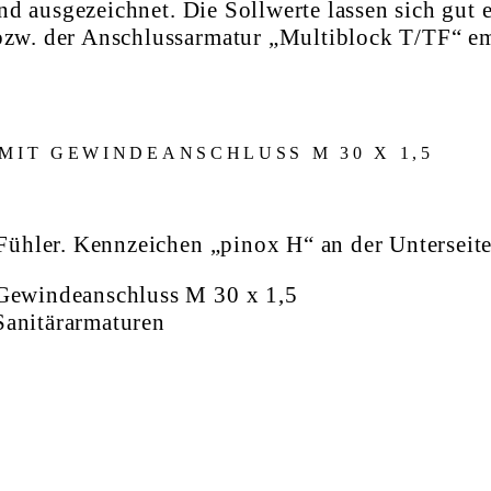
nd ausgezeichnet. Die Sollwerte lassen sich gut 
w. der Anschlussarmatur „Multiblock T/TF“ emp
 MIT GEWINDEANSCHLUSS M 30 X 1,5
Fühler. Kennzeichen „pinox H“ an der Unterseite
 Gewindeanschluss M 30 x 1,5
Sanitärarmaturen