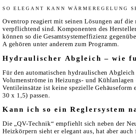
SO ELEGANT KANN WÄRMEREGELUNG SE
Oventrop reagiert mit seinen Lösungen auf die 
verpflichtend sind. Komponenten des Hersteller
können so die Gesamtsystemeffizienz gegenüber
A gehören unter anderem zum Programm.
Hydraulischer Abgleich – wie f
Für den automatischen hydraulischen Abgleich 
Volumenströme in Heizungs- und Kühlanlagen e
Ventileinsätze ist keine spezielle Gehäuseform
30 x 1,5) passen.
Kann ich so ein Reglersystem n
Die „QV-Technik“ empfiehlt sich neben der Neu
Heizkörpern sieht er elegant aus, hat aber auch 