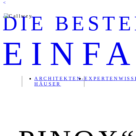
DIE BEST
EINF
ARCHITEKTEN-
EXPERTENWISS
HÄUSER