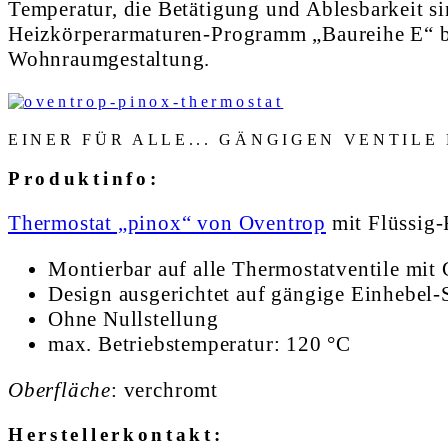
Temperatur, die Betätigung und Ablesbarkeit si
Heizkörperarmaturen-Programm „Baureihe E“ bz
Wohnraumgestaltung.
EINER FÜR ALLE... GÄNGIGEN VENTILE
Produktinfo:
Thermostat „pinox“ von Oventrop
mit Flüssig-
Montierbar auf alle Thermostatventile mit
Design ausgerichtet auf gängige Einhebel-
Ohne Nullstellung
max. Betriebstemperatur: 120 °C
Oberfläche
: verchromt
Herstellerkontakt: