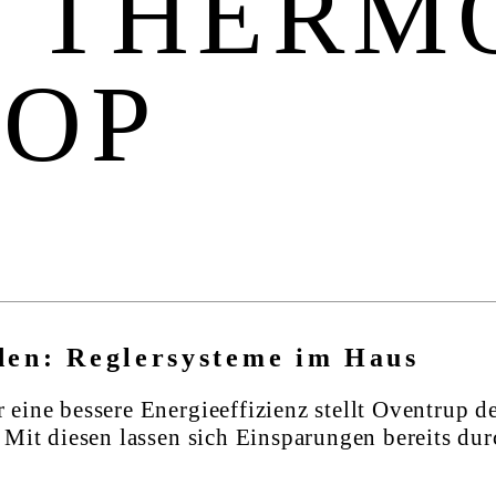
“ THERM
OP
den: Reglersysteme im Haus
ine bessere Energieeffizienz stellt Oventrup de
 Mit diesen lassen sich Einsparungen bereits du