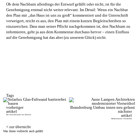
Ob dem Nachbarn allerdings der Entwurf gefällt oder nicht, ist für die
Genehmigung erstmal nicht weiter relevant. Im Detail: Wenn ein Nachbar
den Plan mit „das Haus ist uns zu groß“ kommentiert und die Unterschrift
verweigert, reicht es aus, den Plan mit einem kurzen Begleitschreiben so
einzureichen. Dass man seiner Pflicht nachgekommen ist, den Nachbarn zu
informieren, geht ja aus dem Kommentar durchaus hervor – einen Einfluss
auf die Genehmigung hat das aber (zu unserem Glück) nicht.
Tags
vorheriger
artikel
nächster
artikel
Die Glas-Faltwand von Solarlux
Modernisierter Vierseithof
< zur übersicht
Was ihnen vielleicht auch gefällt