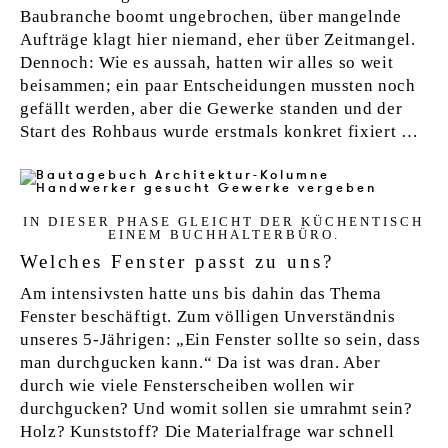
Baubranche boomt ungebrochen, über mangelnde
Aufträge klagt hier niemand, eher über Zeitmangel.
Dennoch: Wie es aussah, hatten wir alles so weit
beisammen; ein paar Entscheidungen mussten noch
gefällt werden, aber die Gewerke standen und der
Start des Rohbaus wurde erstmals konkret fixiert …
IN DIESER PHA­SE GLEICHT DER KÜCHEN­TISCH
EI­NEM BUCH­HAL­TERBÜRO.
Welches Fenster passt zu uns?
Am intensivsten hatte uns bis dahin das Thema
Fenster beschäftigt. Zum völligen Unverständnis
unseres 5-Jährigen: „Ein Fenster sollte so sein, dass
man durchgucken kann.“ Da ist was dran. Aber
durch wie viele Fensterscheiben wollen wir
durchgucken? Und womit sollen sie umrahmt sein?
Holz? Kunststoff? Die Materialfrage war schnell