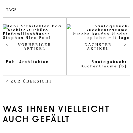
TAGS
VORHERIGER
NÄCHSTER
ARTIKEL
ARTIKEL
Fabi Ar­chi­tek­ten
Bau­tage­buch:
Küchenträume (5)
< ZUR ÜBERSICHT
WAS IHNEN VIELLEICHT
AUCH GEFÄLLT