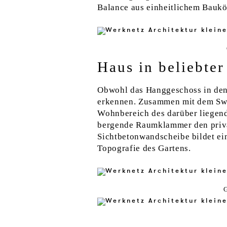
Balance aus einheitlichem Baukör
Haus in beliebte
Obwohl das Hanggeschoss in den B
erkennen. Zusammen mit dem Swim
Wohnbereich des darüber liegend
bergende Raumklammer den priva
Sichtbetonwandscheibe bildet e
Topografie des Gartens.