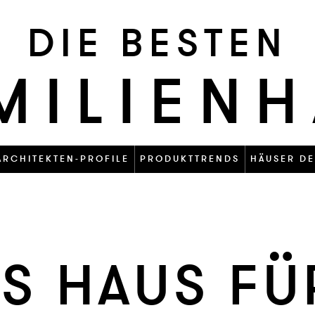
DIE BESTEN
MILIEN
ARCHITEKTEN-PROFILE
PRODUKTTRENDS
HÄUSER DE
ES HAUS F