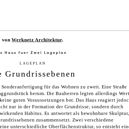
von
Werknetz Architektur
.
LA­GE­PLAN
e Grundrissebenen
e Sonderanfertigung für das Wohnen zu zweit. Eine Straße
nggrundstück herum. Die Bauherren legten allerdings Wert
n keine guten Voraussetzungen bot. Das Haus reagiert jedo
nicht nur in der Formation der Grundrisse, sondern durch
wirkenden Habitus. Es antwortet als bewohnbare Skulptur,
 Grundrissebenen zusammensetzt. Zwei verschiedene
ne unterschiedliche Oberflächenstruktur, so entsteht ein