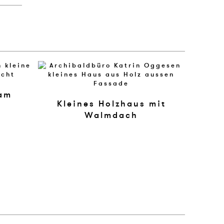
 am
Kleines Holzhaus mit
Walmdach