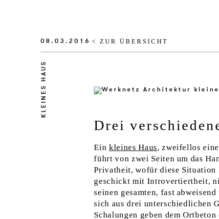
08.03.2016
< ZUR ÜBERSICHT
KLEINES HAUS
Drei verschieden
Ein
kleines Haus
, zweifellos ein
führt von zwei Seiten um das Ha
Privatheit, wofür diese Situatio
geschickt mit Introvertiertheit, 
seinen gesamten, fast abweisend 
sich aus drei unterschiedlichen
Schalungen geben dem Ortbeton ei