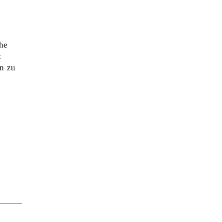
he
t
n zu