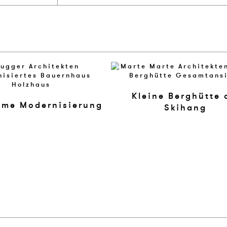
Kleine Berghütte
ame Modernisierung
Skihang