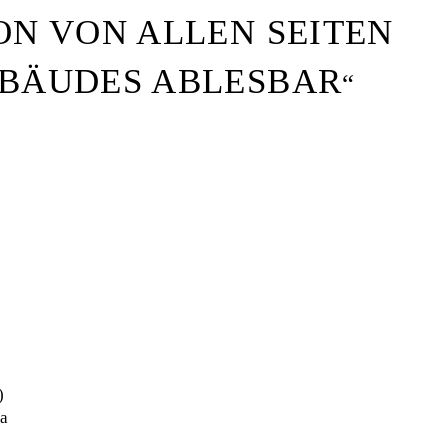
ON VON ALLEN SEITEN
EBÄUDES ABLESBAR
2
)
2
a