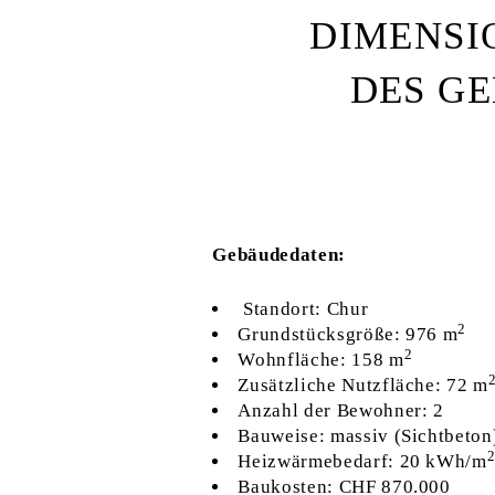
DIMENSI
DES G
Gebäudedaten:
Standort: Chur
2
Grundstücksgröße: 976 m
2
Wohnfläche: 158 m
Zusätzliche Nutzfläche: 72 m
Anzahl der Bewohner: 2
Bauweise: massiv (Sichtbeton
Heizwärmebedarf: 20 kWh/m
Baukosten: CHF 870.000