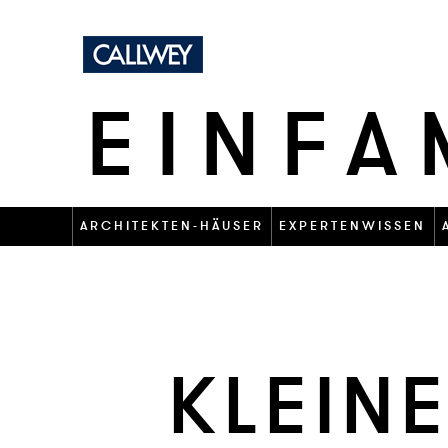
EINFA
ARCHITEKTEN-HÄUSER
EXPERTENWISSEN
KLEI­N