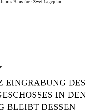
r
Z EINGRABUNG DES
ESCHOSSES IN DEN
G BLEIBT DESSEN
1
-
4