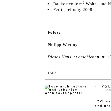
2
Baukosten je m
Wohn- und Nu
Fertigstellung: 2008
Fotos:
Philipp Wieting
Dieses Haus ist erschienen in: “
TAGS
VOR
A
LOVE ar­
and ur­b