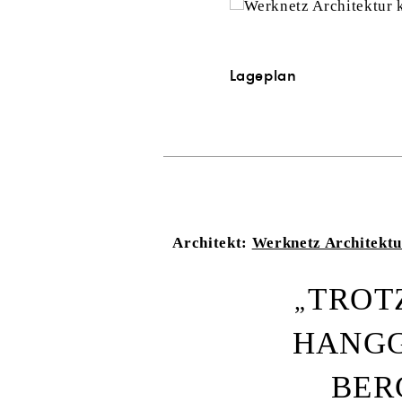
Lageplan
Architekt:
Werknetz Architektu
TROT
HANGG
BER