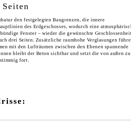
 Seiten
batur den festgelegten Baugrenzen, die innere
auptlinien des Erdgeschosses, wodurch eine atmosphärisc
nbündige Fenster – wieder die gewünschte Geschlossenhei
ach drei Seiten. Zusätzliche raumhohe Verglasungen führe
mmen mit den Lufträumen zwischen den Ebenen spannende
nen bleibt der Beton sichtbar und setzt die von außen zu
stimmig fort.
risse: