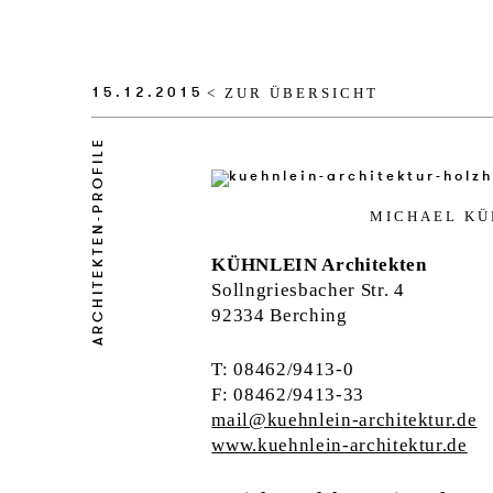
15.12.2015
< ZUR ÜBERSICHT
ARCHITEKTEN-PROFILE
MI­CHA­EL KÜ
KÜHNLEIN Architekten
Sollngriesbacher Str. 4
92334 Berching
T: 08462/9413-0
F: 08462/9413-33
mail@kuehnlein-architektur.de
www.kuehnlein-architektur.de