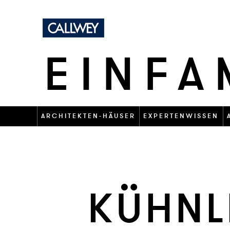
EINFA
ARCHITEKTEN-HÄUSER
EXPERTENWISSEN
KÜHN­L