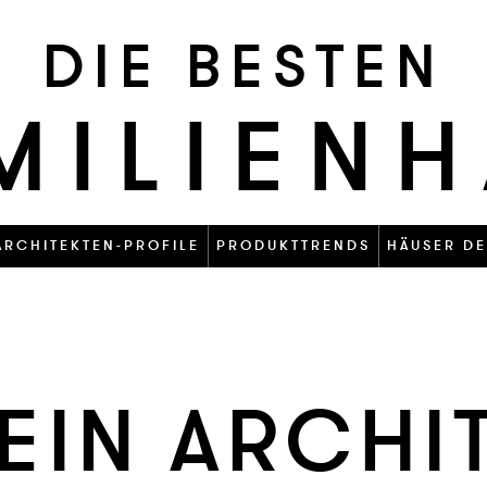
DIE BESTEN
MILIEN
ARCHITEKTEN-PROFILE
PRODUKTTRENDS
HÄUSER DE
EIN AR­CHI­