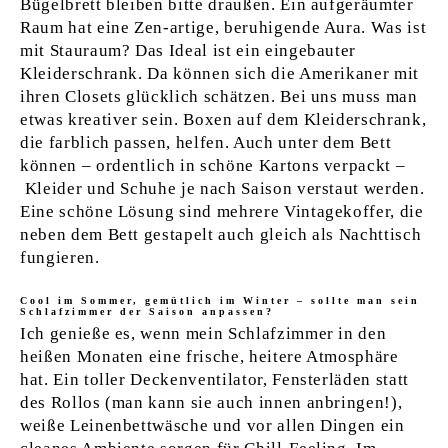
Bügelbrett bleiben bitte draußen. Ein aufgeräumter
Raum hat eine Zen-artige, beruhigende Aura. Was ist
mit Stauraum? Das Ideal ist ein eingebauter
Kleiderschrank. Da können sich die Amerikaner mit
ihren Closets glücklich schätzen. Bei uns muss man
etwas kreativer sein. Boxen auf dem Kleiderschrank,
die farblich passen, helfen. Auch unter dem Bett
können – ordentlich in schöne Kartons verpackt –
Kleider und Schuhe je nach Saison verstaut werden.
Eine schöne Lösung sind mehrere Vintagekoffer, die
neben dem Bett gestapelt auch gleich als Nachttisch
fungieren.
Cool im Sommer, gemütlich im Winter – sollte man sein
Schlafzimmer der Saison anpassen?
Ich genieße es, wenn mein Schlafzimmer in den
heißen Monaten eine frische, heitere Atmosphäre
hat. Ein toller Deckenventilator, Fensterläden statt
des Rollos (man kann sie auch innen anbringen!),
weiße Leinenbettwäsche und vor allen Dingen ein