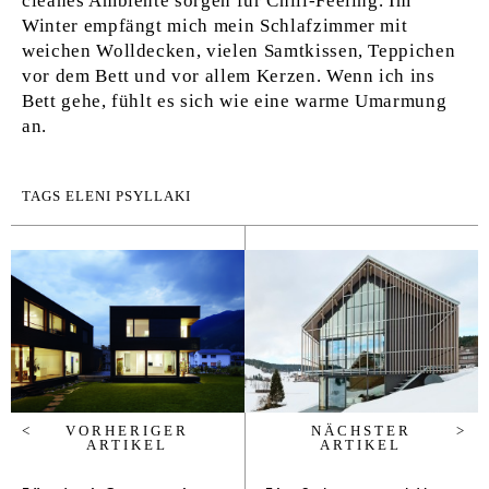
cleanes Ambiente sorgen für Chill-Feeling. Im
Winter empfängt mich mein Schlafzimmer mit
weichen Wolldecken, vielen Samtkissen, Teppichen
vor dem Bett und vor allem Kerzen. Wenn ich ins
Bett gehe, fühlt es sich wie eine warme Umarmung
an.
TAGS
ELENI PSYLLAKI
VORHERIGER
NÄCHSTER
ARTIKEL
ARTIKEL