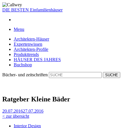
DIE BESTEN
Einfamilienhäuser
Menu
Architekten-Häuser
Expertenwissen
Architekten-Profile
Produkttrends
HÄUSER DES JAHRES
Buchshop
Bücher- und zeitschriften
Ratgeber Kleine Bäder
20.07.2016
27.07.2016
< zur übersicht
Interior Design