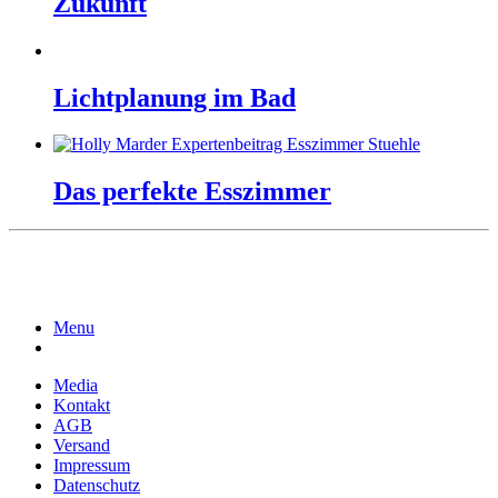
Zukunft
Lichtplanung im Bad
Das perfekte Esszimmer
Menu
Media
Kontakt
AGB
Versand
Impressum
Datenschutz