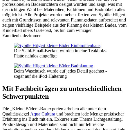
professionellen Badeinrichtern designt wurden und zeigt, was mit
der richtigen Wahl bei Materialien, Farbtönen und Badmöbeln alles
möglich ist. Alle Projekte wurden neben Texten von Sybille Hilgert
auch mit Grundrissen und relevanten Planungsdaten aufbereitet und
zeigen vielfältige Beispiele aus der Planung des kleinen Bades, vom
Kinderbad übers Gästebad, bis hin zum winzigen
Familienbadezimmer.
Die Stahl-Email-Becken wurden in eine Teakholz-
Platte nahtlos eingefügt
Beim Waschtisch wurde auf jedes Detail geachtet -
sogar auf die iPod-Halterung
Mit Fachbeiträgen zu unterschiedlichen
Schwerpunkten
Die „Kleine Bäder“-Badexperten arbeiten alle unter dem
Qualitätssiegel
Aqua Cultura
und brachten jede Menge praktischer
Erfahrung ins Buch mit ein. Exkurse zum Thema Lichtgestaltung,
Produktdesign und Materialien sind nicht nur lehrreiche
Inspirationsquellen, sondern bilden zusammen mit den Fachartikeln