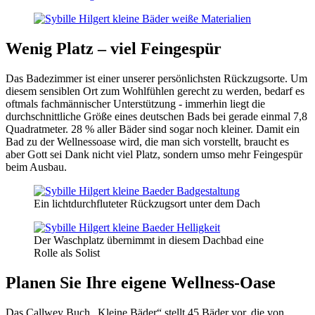
Wenig Platz – viel Feingespür
Das Badezimmer ist einer unserer persönlichsten Rückzugsorte. Um
diesem sensiblen Ort zum Wohlfühlen gerecht zu werden, bedarf es
oftmals fachmännischer Unterstützung ­­- immerhin liegt die
durchschnittliche Größe eines deutschen Bads bei gerade einmal 7,8
Quadratmeter. 28 % aller Bäder sind sogar noch kleiner. Damit ein
Bad zu der Wellnessoase wird, die man sich vorstellt, braucht es
aber Gott sei Dank nicht viel Platz, sondern umso mehr Feingespür
beim Ausbau.
Ein lichtdurchfluteter Rückzugsort unter dem Dach
Der Waschplatz übernimmt in diesem Dachbad eine
Rolle als Solist
Planen Sie Ihre eigene Wellness-Oase
Das Callwey Buch „Kleine Bäder“ stellt 45 Bäder vor, die von