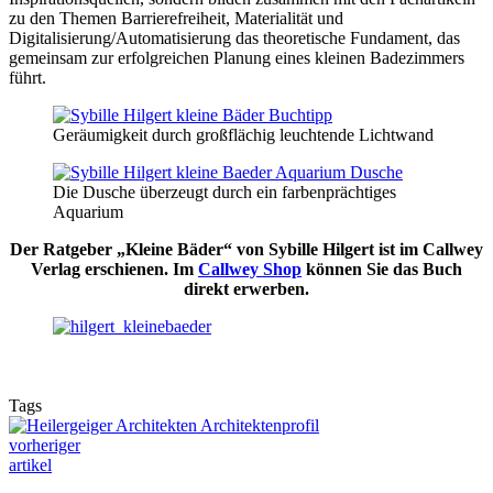
zu den Themen Barrierefreiheit, Materialität und
Digitalisierung/Automatisierung das theoretische Fundament, das
gemeinsam zur erfolgreichen Planung eines kleinen Badezimmers
führt.
Geräumigkeit durch großflächig leuchtende Lichtwand
Die Dusche überzeugt durch ein farbenprächtiges
Aquarium
Der Ratgeber „Kleine Bäder“ von Sybille Hilgert ist im Callwey
Verlag erschienen. Im
Callwey Shop
können Sie das Buch
direkt erwerben.
Tags
vorheriger
artikel