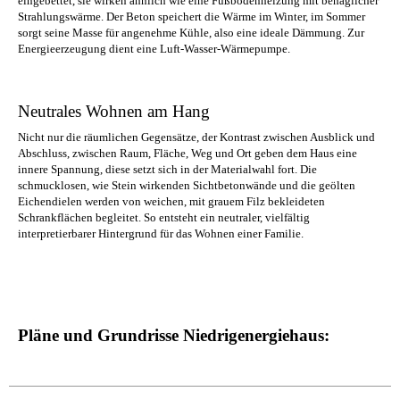
eingebettet, sie wirken ähnlich wie eine Fußbodenheizung mit behaglicher
Strahlungswärme. Der Beton speichert die Wärme im Winter, im Sommer
sorgt seine Masse für angenehme Kühle, also eine ideale Dämmung. Zur
Energieerzeugung dient eine Luft-Wasser-Wärmepumpe.
Neutrales Wohnen am Hang
Nicht nur die räumlichen Gegensätze, der Kontrast zwischen Ausblick und
Abschluss, zwischen Raum, Fläche, Weg und Ort geben dem Haus eine
innere Spannung, diese setzt sich in der Materialwahl fort. Die
schmucklosen, wie Stein wirkenden Sichtbetonwände und die geölten
Eichendielen werden von weichen, mit grauem Filz bekleideten
Schrankflächen begleitet. So entsteht ein neutraler, vielfältig
interpretierbarer Hintergrund für das Wohnen einer Familie.
Pläne und Grundrisse Niedrigenergiehaus: