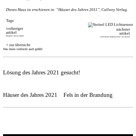
Dieses Haus ist erschienen in: “Häuser des Jahres 2011”, Callwey Verlag.
Tags
vorheriger
nächster
artikel
artikel
Ratgeber Kleine Bäder
LED-Sensor-Außenleuchte von Steinel
< zur übersicht
Was ihnen vielleicht auch gefällt
Lösung des Jahres 2021 gesucht!
Häuser des Jahres 2021
Fels in der Brandung