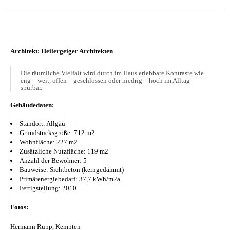
Architekt:
Heilergeiger Architekten
Die räumliche Vielfalt wird durch im Haus erlebbare Kontraste wie
eng – weit, offen – geschlossen oder niedrig – hoch im Alltag
spürbar.
Gebäudedaten:
Standort: Allgäu
Grundstücksgröße: 712 m2
Wohnfläche: 227 m2
Zusätzliche Nutzfläche: 119 m2
Anzahl der Bewohner: 5
Bauweise: Sichtbeton (kerngedämmt)
Primärenergiebedarf: 37,7 kWh/m2a
Fertigstellung: 2010
Fotos:
Hermann Rupp, Kempten