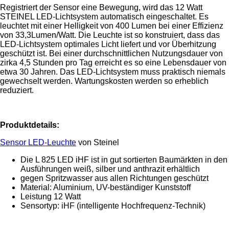
Registriert der Sensor eine Bewegung, wird das 12 Watt
STEINEL LED-Lichtsystem automatisch eingeschaltet. Es
leuchtet mit einer Helligkeit von 400 Lumen bei einer Effizienz
von 33,3Lumen/Watt. Die Leuchte ist so konstruiert, dass das
LED-Lichtsystem optimales Licht liefert und vor Überhitzung
geschützt ist. Bei einer durchschnittlichen Nutzungsdauer von
zirka 4,5 Stunden pro Tag erreicht es so eine Lebensdauer von
etwa 30 Jahren. Das LED-Lichtsystem muss praktisch niemals
gewechselt werden. Wartungskosten werden so erheblich
reduziert.
Produktdetails:
Sensor LED-Leuchte
von Steinel
Die L 825 LED iHF ist in gut sortierten Baumärkten in den
Ausführungen weiß, silber und anthrazit erhältlich
gegen Spritzwasser aus allen Richtungen geschützt
Material: Aluminium, UV-beständiger Kunststoff
Leistung 12 Watt
Sensortyp: iHF (intelligente Hochfrequenz-Technik)