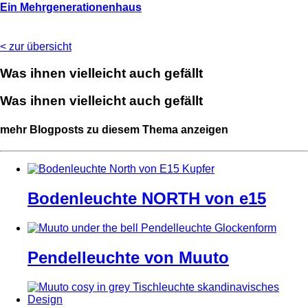
Ein Mehr­ge­ne­ra­tio­nen­haus
< zur übersicht
Was ihnen vielleicht auch gefällt
Was ihnen vielleicht auch gefällt
mehr Blogposts zu diesem Thema anzeigen
Bo­den­leuch­te NORTH von e15
Pen­del­leuch­te von Muu­to