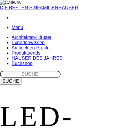
DIE BESTEN
EINFAMILIENHÄUSER
Menu
Architekten-Häuser
Expertenwissen
Architekten-Profile
Produkttrends
HÄUSER DES JAHRES
Buchshop
Bücher-
und
zeitschriften
LED-