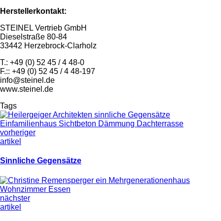
Herstellerkontakt:
STEINEL Vertrieb GmbH
Dieselstraße 80-84
33442 Herzebrock-Clarholz
T.: +49 (0) 52 45 / 4 48-0
F.:: +49 (0) 52 45 / 4 48-197
info@steinel.de
www.steinel.de
Tags
vorheriger
artikel
Sinn­li­che Ge­gensätze
nächster
artikel