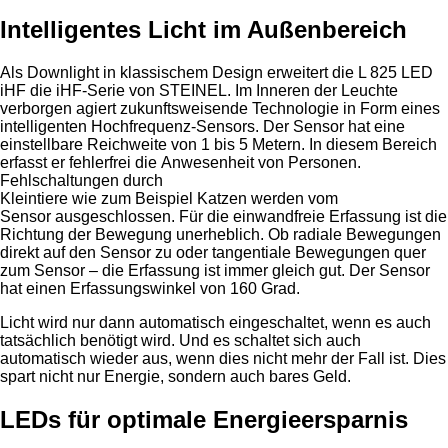
Intelligentes Licht im Außenbereich
Als Downlight in klassischem Design erweitert die L 825 LED
iHF die iHF-Serie von STEINEL. Im Inneren der Leuchte
verborgen agiert zukunftsweisende Technologie in Form eines
intelligenten Hochfrequenz-Sensors. Der Sensor hat eine
einstellbare Reichweite von 1 bis 5 Metern. In diesem Bereich
erfasst er fehlerfrei die Anwesenheit von Personen.
Fehlschaltungen durch
Kleintiere wie zum Beispiel Katzen werden vom
Sensor ausgeschlossen. Für die einwandfreie Erfassung ist die
Richtung der Bewegung unerheblich. Ob radiale Bewegungen
direkt auf den Sensor zu oder tangentiale Bewegungen quer
zum Sensor – die Erfassung ist immer gleich gut. Der Sensor
hat einen Erfassungswinkel von 160 Grad.
Licht wird nur dann automatisch eingeschaltet, wenn es auch
tatsächlich benötigt wird. Und es schaltet sich auch
automatisch wieder aus, wenn dies nicht mehr der Fall ist. Dies
spart nicht nur Energie, sondern auch bares Geld.
LEDs für optimale Energieersparnis