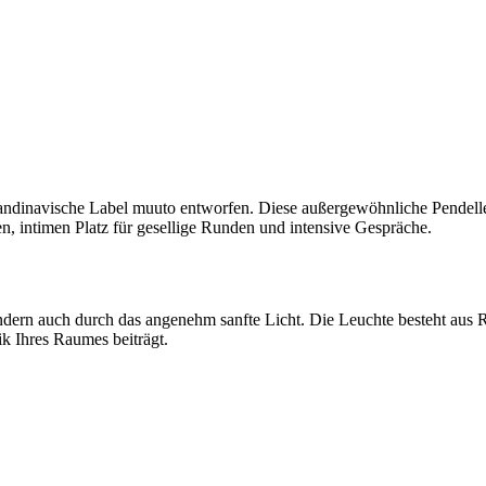
andinavische Label muuto entworfen. Diese außergewöhnliche Pendelle
n, intimen Platz für gesellige Runden und intensive Gespräche.
dern auch durch das angenehm sanfte Licht. Die Leuchte besteht aus Rec
k Ihres Raumes beiträgt.