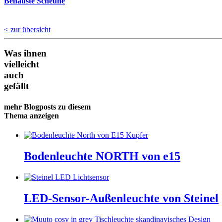
Behauste Scheune
< zur übersicht
Was ihnen
vielleicht
auch
gefällt
mehr Blogposts zu diesem
Thema anzeigen
Bodenleuchte NORTH von e15
LED-Sensor-Außenleuchte von Steinel