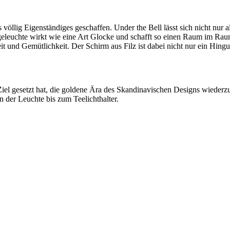
völlig Eigenständiges geschaffen. Under the Bell lässt sich nicht nur 
geleuchte wirkt wie eine Art Glocke und schafft so einen Raum im Ra
nd Gemütlichkeit. Der Schirm aus Filz ist dabei nicht nur ein Hinguc
iel gesetzt hat, die goldene Ära des Skandinavischen Designs wiederz
der Leuchte bis zum Teelichthalter.