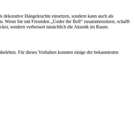
als dekorative Hängeleuchte einsetzen, sondern kann auch als
um. Wenn Sie mit Freunden „Under the Bell“ zusammensitzen, schafft
ker, sondern verbessert tatsächlich die Akustik im Raum.
ubeleben. Für dieses Vorhaben konnten einige der bekanntesten