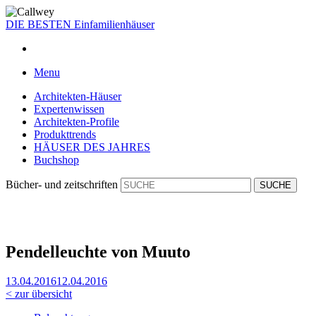
DIE BESTEN
Einfamilienhäuser
Menu
Architekten-Häuser
Expertenwissen
Architekten-Profile
Produkttrends
HÄUSER DES JAHRES
Buchshop
Bücher- und zeitschriften
Pendelleuchte von Muuto
13.04.2016
12.04.2016
< zur übersicht