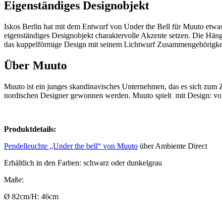
Eigenständiges Designobjekt
Iskos Berlin hat mit dem Entwurf von Under the Bell für Muuto etwas 
eigenständiges Designobjekt charaktervolle Akzente setzen. Die Hän
das kuppelförmige Design mit seinem Lichtwurf Zusammengehörigkeit u
Über Muuto
Muuto ist ein junges skandinavisches Unternehmen, das es sich zum Z
nordischen Designer gewonnen werden. Muuto spielt mit Design: von 
Produktdetails:
Pendelleuchte „Under the bell“ von Muuto
über Ambiente Direct
Erhältlich in den Farben: schwarz oder dunkelgrau
Maße:
Ø 82cm/H: 46cm