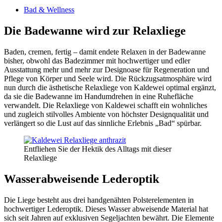
Bad & Wellness
Die Badewanne wird zur Relaxliege
Baden, cremen, fertig – damit endete Relaxen in der Badewanne
bisher, obwohl das Badezimmer mit hochwertiger und edler
Ausstattung mehr und mehr zur Designoase für Regeneration und
Pflege von Körper und Seele wird. Die Rückzugsatmosphäre wird
nun durch die ästhetische Relaxliege von Kaldewei optimal ergänzt,
da sie die Badewanne im Handumdrehen in eine Ruhefläche
verwandelt. Die Relaxliege von Kaldewei schafft ein wohnliches
und zugleich stilvolles Ambiente von höchster Designqualität und
verlängert so die Lust auf das sinnliche Erlebnis „Bad“ spürbar.
Entfliehen Sie der Hektik des Alltags mit dieser
Relaxliege
Wasserabweisende Lederoptik
Die Liege besteht aus drei handgenähten Polsterelementen in
hochwertiger Lederoptik. Dieses Wasser abweisende Material hat
sich seit Jahren auf exklusiven Segeljachten bewährt. Die Elemente