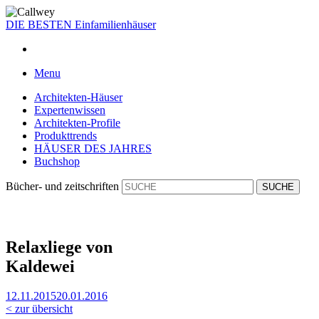
DIE BESTEN
Einfamilienhäuser
Menu
Architekten-Häuser
Expertenwissen
Architekten-Profile
Produkttrends
HÄUSER DES JAHRES
Buchshop
Bücher- und zeitschriften
Relaxliege von
Kaldewei
12.11.2015
20.01.2016
< zur übersicht