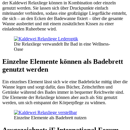
der Kaldewei Relaxliege können in Kombination oder einzeln
genutzt werden. Sie lassen sich über Druckpunkte einfach
miteinander verbinden, sodass eine großzügige Liegefläche entsteht,
die sich – an den Ecken der Badewanne fixiert – über die gesamte
Wanne ausbreitet und mit einem zusätzlichen Kissen zu einer
einladenden Ruheebene wird.
Die Relaxliege verwandelt Ihr Bad in eine Wellness-
Oase
Einzelne Elemente können als Badebrett
genutzt werden
Ein einzelnes Element lässt sich wie eine Badebrücke mittig über die
Wanne legen und sorgt dafür, dass Bücher, Zeitschriften und
Getränke während des Bades immer in bequemer Reichweite sind.
Die Elemente der Relaxliege können aber auch als Sitz genutzt
werden, um sich entspannt der Körperpflege zu widmen.
Einzelne Elemente als Badebrett nutzen
Ausgezeichnet: iF International Forum