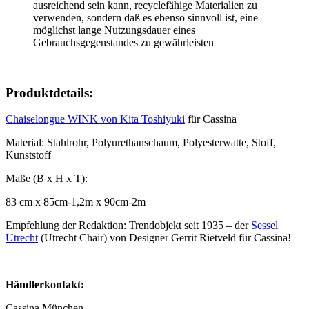
ausreichend sein kann, recyclefähige Materialien zu
verwenden, sondern daß es ebenso sinnvoll ist, eine
möglichst lange Nutzungsdauer eines
Gebrauchsgegenstandes zu gewährleisten
Produktdetails:
Chaiselongue WINK von Kita Toshiyuki
für Cassina
Material: Stahlrohr, Polyurethanschaum, Polyesterwatte, Stoff,
Kunststoff
Maße (B x H x T):
83 cm x 85cm-1,2m x 90cm-2m
Empfehlung der Redaktion: Trendobjekt seit 1935 – der
Sessel
Utrecht
(Utrecht Chair) von Designer Gerrit Rietveld für Cassina!
Händlerkontakt:
Cassina München