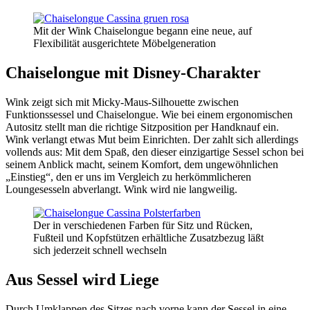
Mit der Wink Chaiselongue begann eine neue, auf
Flexibilität ausgerichtete Möbelgeneration
Chaiselongue mit Disney-Charakter
Wink zeigt sich mit Micky-Maus-Silhouette zwischen
Funktionssessel und Chaiselongue. Wie bei einem ergonomischen
Autositz stellt man die richtige Sitzposition per Handknauf ein.
Wink verlangt etwas Mut beim Einrichten. Der zahlt sich allerdings
vollends aus: Mit dem Spaß, den dieser einzigartige Sessel schon bei
seinem Anblick macht, seinem Komfort, dem ungewöhnlichen
„Einstieg“, den er uns im Vergleich zu herkömmlicheren
Loungesesseln abverlangt. Wink wird nie langweilig.
Der in verschiedenen Farben für Sitz und Rücken,
Fußteil und Kopfstützen erhältliche Zusatzbezug läßt
sich jederzeit schnell wechseln
Aus Sessel wird Liege
Durch Umklappen des Sitzes nach vorne kann der Sessel in eine