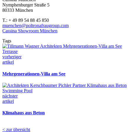
Nymphenburger Straße 5
80333 München
T.: + 49 89 54 88 45 850
muenchen@poltronafraugroup.com
Cassina Showroom München
Tags
vorheriger
artikel
Mehrgenerationen-Villa am See
nächster
artikel
Klimahaus aus Beton
< zur übersicht