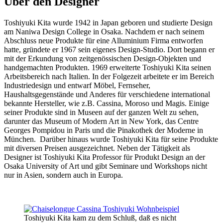
Über den Designer
Toshiyuki Kita wurde 1942 in Japan geboren und studierte Design
am Naniwa Design College in Osaka. Nachdem er nach seinem
Abschluss neue Produkte für eine Alluminium Firma entworfen
hatte, gründete er 1967 sein eigenes Design-Studio. Dort begann er
mit der Erkundung von zeitgenössischen Design-Objekten und
handgemachten Produkten. 1969 erweiterte Toshiyuki Kita seinen
Arbeitsbereich nach Italien. In der Folgezeit arbeitete er im Bereich
Industriedesign und entwarf Möbel, Fernseher,
Haushaltsgegenstände und Anderes für verschiedene international
bekannte Hersteller, wie z.B. Cassina, Moroso und Magis. Einige
seiner Produkte sind in Museen auf der ganzen Welt zu sehen,
darunter das Museum of Modern Art in New York, das Centre
Georges Pompidou in Paris und die Pinakothek der Moderne in
München. Darüber hinaus wurde Toshiyuki Kita für seine Produkte
mit diversen Preisen ausgezeichnet. Neben der Tätigkeit als
Designer ist Toshiyuki Kita Professor für Produkt Design an der
Osaka University of Art und gibt Seminare und Workshops nicht
nur in Asien, sondern auch in Europa.
Toshiyuki Kita kam zu dem Schluß, daß es nicht