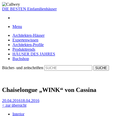
DIE BESTEN
Einfamilienhäuser
Menu
Architekten-Häuser
Expertenwissen
Architekten-Profile
Produkttrends
HÄUSER DES JAHRES
Buchshop
Bücher- und zeitschriften
Chaiselongue „WINK“ von Cassina
20.04.2016
18.04.2016
< zur übersicht
Interior