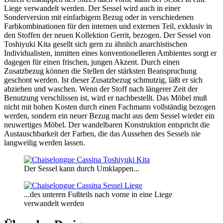
Liege verwandelt werden. Der Sessel wird auch in einer
Sonderversion mit einfarbigem Bezug oder in verschiedenen
Farbkombinationen für den internen und externen Teil, exklusiv in
den Stoffen der neuen Kollektion Gerrit, bezogen. Der Sessel von
Toshiyuki Kita gesellt sich gern zu ähnlich anarchistischen
Individualisten, inmitten eines konventionelleren Ambientes sorgt er
dagegen für einen frischen, jungen Akzent. Durch einen
Zusatzbezug können die Stellen der stärksten Beanspruchung
geschont werden. Ist dieser Zusatzbezug schmutzig, läßt er sich
abziehen und waschen. Wenn der Stoff nach längerer Zeit der
Benutzung verschlissen ist, wird er nachbestellt. Das Möbel muß
nicht mit hohen Kosten durch einen Fachmann vollständig bezogen
werden, sondern ein neuer Bezug macht aus dem Sessel wieder ein
neuwertiges Möbel. Der wandelbaren Konstruktion entspricht die
Austauschbarkeit der Farben, die das Aussehen des Sessels nie
langweilig werden lassen.
Der Sessel kann durch Umklappen...
...des unteren Fußteils nach vorne in eine Liege
verwandelt werden