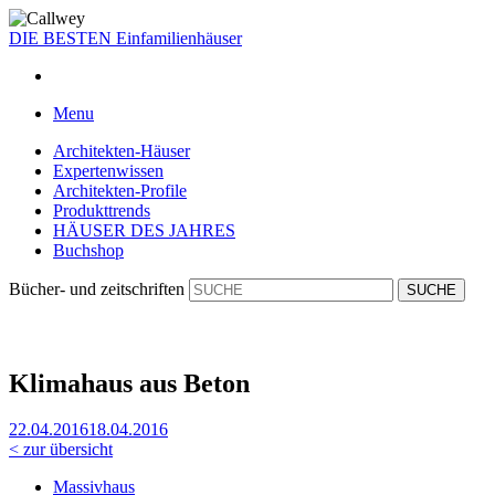
DIE BESTEN
Einfamilienhäuser
Menu
Architekten-Häuser
Expertenwissen
Architekten-Profile
Produkttrends
HÄUSER DES JAHRES
Buchshop
Bücher- und zeitschriften
Klimahaus aus Beton
22.04.2016
18.04.2016
< zur übersicht
Massivhaus