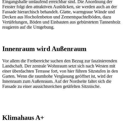
Eingangshalle umlaufend erreichbar sind. Die Anordnung der
Fenster folgt den attraktiven Ausblicken, sie werden auch an der
Fassade hierarchisch behandelt. Glatte, warmgraue Wände und
Decken aus Hochofenbeton und Zementspachtelböden, dazu
Vertäfelungen, Böden und Einbauten aus gebürstetem Tannenholz
reagieren auf die Umgebung.
Innenraum wird Außenraum
Vor allem die Freibereiche suchen den Bezug zur faszinierenden
Landschaft. Der zentrale Wohnraum setzt sich nach Westen mit
einer überdachten Terrasse fort, von hier führen Sitzstufen in den
Garten. Wenn die raumhohe Verglasung geöffnet ist, wird der
Innenraum zum Außenraum. Auf der Nordseite faltet sich die
Fassade zu einer aussichtsreichen getäfelten Sitznische.
Klimahaus A+