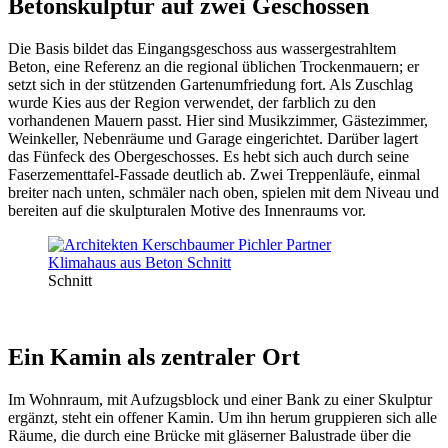
Betonskulptur auf zwei Geschossen
Die Basis bildet das Eingangsgeschoss aus wassergestrahltem
Beton, eine Referenz an die regional üblichen Trockenmauern; er
setzt sich in der stützenden Gartenumfriedung fort. Als Zuschlag
wurde Kies aus der Region verwendet, der farblich zu den
vorhandenen Mauern passt. Hier sind Musikzimmer, Gästezimmer,
Weinkeller, Nebenräume und Garage eingerichtet. Darüber lagert
das Fünfeck des Obergeschosses. Es hebt sich auch durch seine
Faserzementtafel-Fassade deutlich ab. Zwei Treppenläufe, einmal
breiter nach unten, schmäler nach oben, spielen mit dem Niveau und
bereiten auf die skulpturalen Motive des Innenraums vor.
Schnitt
Ein Kamin als zentraler Ort
Im Wohnraum, mit Aufzugsblock und einer Bank zu einer Skulptur
ergänzt, steht ein offener Kamin. Um ihn herum gruppieren sich alle
Räume, die durch eine Brücke mit gläserner Balustrade über die