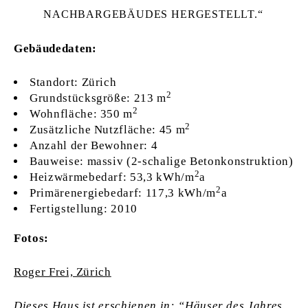
NACHBARGEBÄUDES HERGESTELLT.
Gebäudedaten:
Standort: Zürich
2
Grundstücksgröße: 213 m
2
Wohnfläche: 350 m
2
Zusätzliche Nutzfläche: 45 m
Anzahl der Bewohner: 4
Bauweise: massiv (2-schalige Betonkonstruktion)
2
Heizwärmebedarf: 53,3 kWh/m
a
2
Primärenergiebedarf: 117,3 kWh/m
a
Fertigstellung: 2010
Fotos:
Roger Frei, Zürich
Dieses Haus ist erschienen in: “Häuser des Jahres