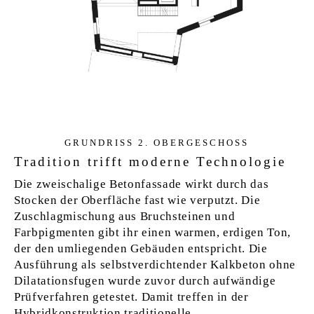
GRUN­D­RISS 2. OBER­GE­SCHOSS
Tradition trifft moderne Technologie
Die zweischalige Betonfassade wirkt durch das
Stocken der Oberfläche fast wie verputzt. Die
Zuschlagmischung aus Bruchsteinen und
Farbpigmenten gibt ihr einen warmen, erdigen Ton,
der den umliegenden Gebäuden entspricht. Die
Ausführung als selbstverdichtender Kalkbeton ohne
Dilatationsfugen wurde zuvor durch aufwändige
Prüfverfahren getestet. Damit treffen in der
Hybridkonstruktion traditionelle