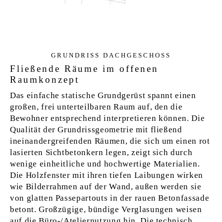
GRUN­D­RISS DACH­GE­SCHOSS
Fließende Räume im offenen
Raumkonzept
Das einfache statische Grundgerüst spannt einen
großen, frei unterteilbaren Raum auf, den die
Bewohner entsprechend interpretieren können. Die
Qualität der Grundrissgeometrie mit fließend
ineinandergreifenden Räumen, die sich um einen rot
lasierten Sichtbetonkern legen, zeigt sich durch
wenige einheitliche und hochwertige Materialien.
Die Holzfenster mit ihren tiefen Laibungen wirken
wie Bilderrahmen auf der Wand, außen werden sie
von glatten Passepartouts in der rauen Betonfassade
betont. Großzügige, bündige Verglasungen weisen
auf die Büro-/Ateliernutzung hin. Die technisch