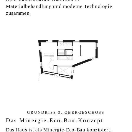
Materialbehandlung und moderne Technologie
zusammen.
GRUN­D­RISS 3. OBER­GE­SCHOSS
Das Minergie-Eco-Bau-Konzept
Das Haus ist als Minergie-Eco-Bau konzipiert.