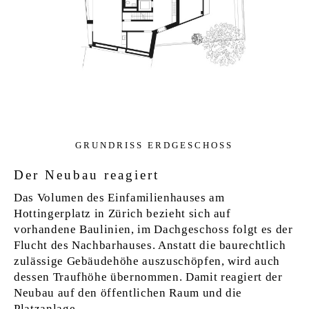
GRUN­D­RISS ERD­GE­SCHOSS
Der Neubau reagiert
Das Volumen des Einfamilienhauses am
Hottingerplatz in Zürich bezieht sich auf
vorhandene Baulinien, im Dachgeschoss folgt es der
Flucht des Nachbarhauses. Anstatt die baurechtlich
zulässige Gebäudehöhe auszuschöpfen, wird auch
dessen Traufhöhe übernommen. Damit reagiert der
Neubau auf den öffentlichen Raum und die
Platzanlage.