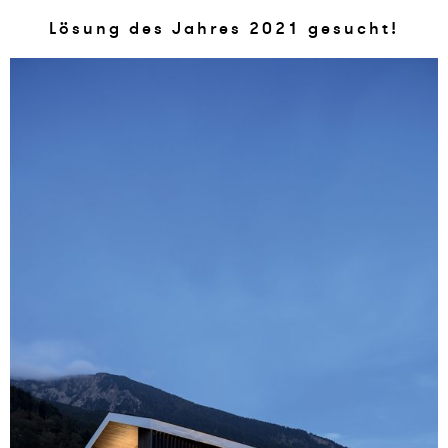
Lösung des Jah­res 2021 ge­sucht!