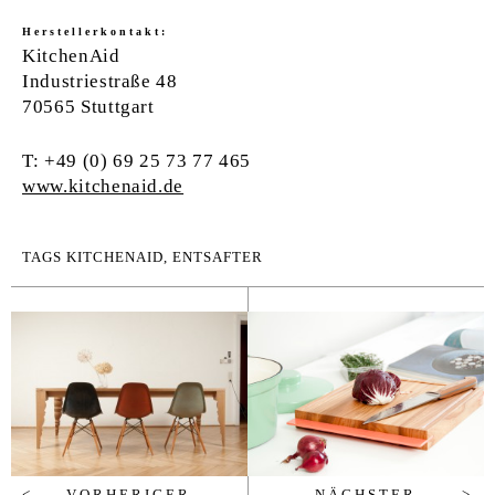
Herstellerkontakt:
KitchenAid
Industriestraße 48
70565 Stuttgart
T: +49 (0) 69 25 73 77 465
www.kitchenaid.de
TAGS
KITCHENAID
,
ENTSAFTER
VORHERIGER
NÄCHSTER