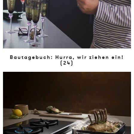
Bau­tage­buch: Hur­ra, wir zie­hen ein!
(24)