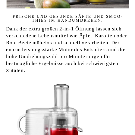
FR­I­SCHE UND GE­S­UN­DE SÄFTE UND SMOO­
THIES IM HA­NDUM­DRE­HEN.
Dank der extra großen 2-in-1 Öffnung lassen sich
verschiedene Lebensmittel wie Äpfel, Karotten oder
Rote Beete mühelos und schnell verarbeiten. Der
enorm leistungsstarke Motor des Entsafters und die
hohe Umdrehungszahl pro Minute sorgen für
bestmögliche Ergebnisse auch bei schwierigsten
Zutaten.