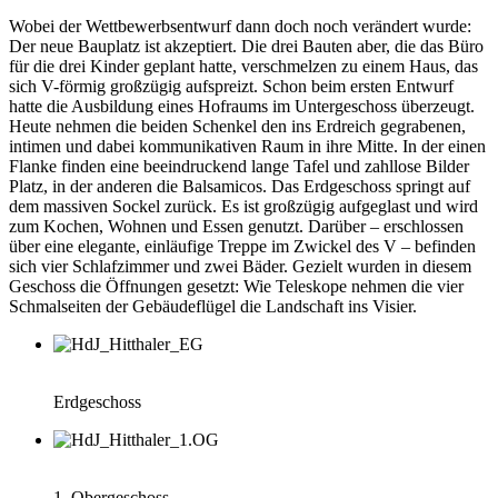
Wobei der Wettbewerbsentwurf dann doch noch verändert wurde:
Der neue Bauplatz ist akzeptiert. Die drei Bauten aber, die das Büro
für die drei Kinder geplant hatte, verschmelzen zu einem Haus, das
sich V-förmig großzügig aufspreizt. Schon beim ersten Entwurf
hatte die Ausbildung eines Hofraums im Untergeschoss überzeugt.
Heute nehmen die beiden Schenkel den ins Erdreich gegrabenen,
intimen und dabei kommunikativen Raum in ihre Mitte. In der einen
Flanke finden eine beeindruckend lange Tafel und zahllose Bilder
Platz, in der anderen die Balsamicos. Das Erdgeschoss springt auf
dem massiven Sockel zurück. Es ist großzügig aufgeglast und wird
zum Kochen, Wohnen und Essen genutzt. Darüber – erschlossen
über eine elegante, einläufige Treppe im Zwickel des V – befinden
sich vier Schlafzimmer und zwei Bäder. Gezielt wurden in diesem
Geschoss die Öffnungen gesetzt: Wie Teleskope nehmen die vier
Schmalseiten der Gebäudeflügel die Landschaft ins Visier.
Erdgeschoss
1. Obergeschoss