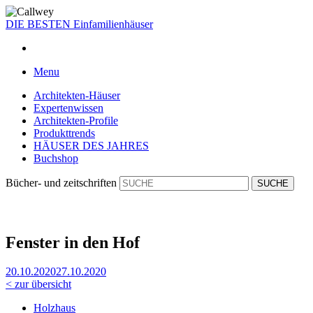
DIE BESTEN
Einfamilienhäuser
Menu
Architekten-Häuser
Expertenwissen
Architekten-Profile
Produkttrends
HÄUSER DES JAHRES
Buchshop
Bücher- und zeitschriften
Fenster in den Hof
20.10.2020
27.10.2020
< zur übersicht
Holzhaus