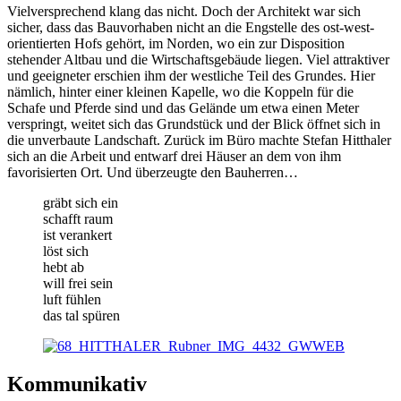
Vielversprechend klang das nicht. Doch der Architekt war sich
sicher, dass das Bauvorhaben nicht an die Engstelle des ost-west-
orientierten Hofs gehört, im Norden, wo ein zur Disposition
stehender Altbau und die Wirtschaftsgebäude liegen. Viel attraktiver
und geeigneter erschien ihm der westliche Teil des Grundes. Hier
nämlich, hinter einer kleinen Kapelle, wo die Koppeln für die
Schafe und Pferde sind und das Gelände um etwa einen Meter
verspringt, weitet sich das Grundstück und der Blick öffnet sich in
die unverbaute Landschaft. Zurück im Büro machte Stefan Hitthaler
sich an die Arbeit und entwarf drei Häuser an dem von ihm
favorisierten Ort. Und überzeugte den Bauherren…
gräbt sich ein
schafft raum
ist verankert
löst sich
hebt ab
will frei sein
luft fühlen
das tal spüren
Kommunikativ