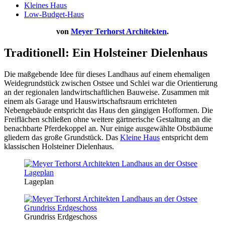
Kleines Haus
Low-Budget-Haus
von
Meyer Terhorst Architekten
.
Traditionell: Ein Holsteiner Dielenhaus
Die maßgebende Idee für dieses Landhaus auf einem ehemaligen
Weidegrundstück zwischen Ostsee und Schlei war die Orientierung
an der regionalen landwirtschaftlichen Bauweise. Zusammen mit
einem als Garage und Hauswirtschaftsraum errichteten
Nebengebäude entspricht das Haus den gängigen Hofformen. Die
Freiflächen schließen ohne weitere gärtnerische Gestaltung an die
benachbarte Pferdekoppel an. Nur einige ausgewählte Obstbäume
gliedern das große Grundstück. Das
Kleine Haus
entspricht dem
klassischen Holsteiner Dielenhaus.
La­ge­plan
Grun­d­riss Erd­ge­schoss