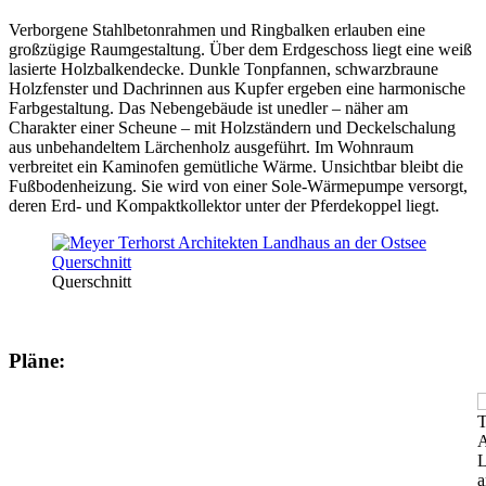
Verborgene Stahlbetonrahmen und Ringbalken erlauben eine
großzügige Raumgestaltung. Über dem Erdgeschoss liegt eine weiß
lasierte Holzbalkendecke. Dunkle Tonpfannen, schwarzbraune
Holzfenster und Dachrinnen aus Kupfer ergeben eine harmonische
Farbgestaltung. Das Nebengebäude ist unedler – näher am
Charakter einer Scheune – mit Holzständern und Deckelschalung
aus unbehandeltem Lärchenholz ausgeführt. Im Wohnraum
verbreitet ein Kaminofen gemütliche Wärme. Unsichtbar bleibt die
Fußbodenheizung. Sie wird von einer Sole-Wärmepumpe versorgt,
deren Erd- und Kompaktkollektor unter der Pferdekoppel liegt.
Quer­schnitt
Pläne: