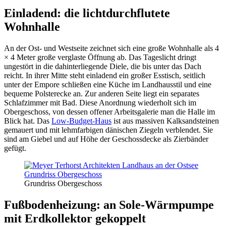
Einladend: die lichtdurchflutete
Wohnhalle
An der Ost- und Westseite zeichnet sich eine große Wohnhalle als 4
× 4 Meter große verglaste Öffnung ab. Das Tageslicht dringt
ungestört in die dahinterliegende Diele, die bis unter das Dach
reicht. In ihrer Mitte steht einladend ein großer Esstisch, seitlich
unter der Empore schließen eine Küche im Landhausstil und eine
bequeme Polsterecke an. Zur anderen Seite liegt ein separates
Schlafzimmer mit Bad. Diese Anordnung wiederholt sich im
Obergeschoss, von dessen offener Arbeitsgalerie man die Halle im
Blick hat. Das
Low-Budget-Haus
ist aus massiven Kalksandsteinen
gemauert und mit lehmfarbigen dänischen Ziegeln verblendet. Sie
sind am Giebel und auf Höhe der Geschossdecke als Zierbänder
gefügt.
Grun­d­riss Ober­ge­schoss
Fußbodenheizung: an Sole-Wärmpumpe
mit Erdkollektor gekoppelt