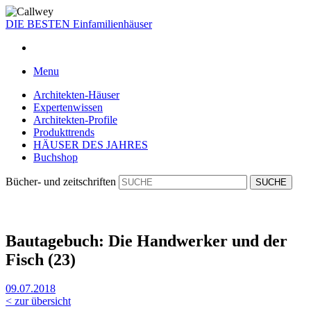
DIE BESTEN
Einfamilienhäuser
Menu
Architekten-Häuser
Expertenwissen
Architekten-Profile
Produkttrends
HÄUSER DES JAHRES
Buchshop
Bücher- und zeitschriften
Bautagebuch: Die Handwerker und der
Fisch (23)
09.07.2018
< zur übersicht