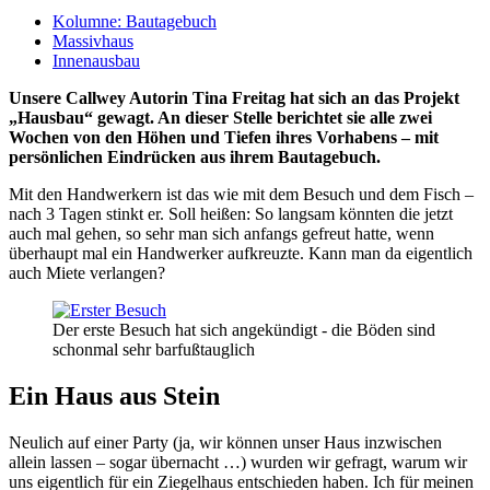
Kolumne: Bautagebuch
Massivhaus
Innenausbau
Unsere Callwey Autorin Tina Freitag hat sich an das Projekt
„Hausbau“ gewagt. An dieser Stelle berichtet sie alle zwei
Wochen von den Höhen und Tiefen ihres Vorhabens – mit
persönlichen Eindrücken aus ihrem Bautagebuch.
Mit den Handwerkern ist das wie mit dem Besuch und dem Fisch –
nach 3 Tagen stinkt er. Soll heißen: So langsam könnten die jetzt
auch mal gehen, so sehr man sich anfangs gefreut hatte, wenn
überhaupt mal ein Handwerker aufkreuzte. Kann man da eigentlich
auch Miete verlangen?
Der erste Besuch hat sich angekündigt - die Böden sind
schonmal sehr barfußtauglich
Ein Haus aus Stein
Neulich auf einer Party (ja, wir können unser Haus inzwischen
allein lassen – sogar übernacht …) wurden wir gefragt, warum wir
uns eigentlich für ein Ziegelhaus entschieden haben. Ich für meinen