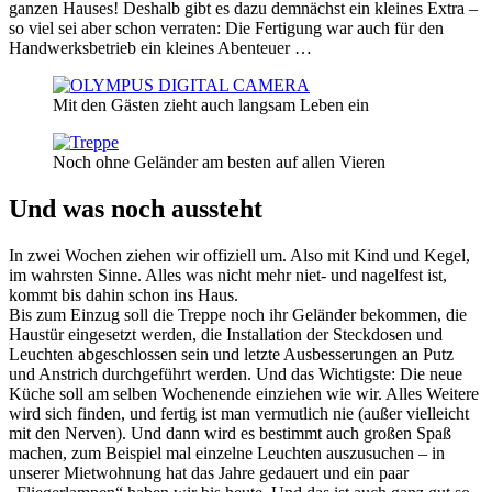
ganzen Hauses! Deshalb gibt es dazu demnächst ein kleines Extra –
so viel sei aber schon verraten: Die Fertigung war auch für den
Handwerksbetrieb ein kleines Abenteuer …
Mit den Gästen zieht auch langsam Leben ein
Noch ohne Geländer am besten auf allen Vieren
Und was noch aussteht
In zwei Wochen ziehen wir offiziell um. Also mit Kind und Kegel,
im wahrsten Sinne. Alles was nicht mehr niet- und nagelfest ist,
kommt bis dahin schon ins Haus.
Bis zum Einzug soll die Treppe noch ihr Geländer bekommen, die
Haustür eingesetzt werden, die Installation der Steckdosen und
Leuchten abgeschlossen sein und letzte Ausbesserungen an Putz
und Anstrich durchgeführt werden. Und das Wichtigste: Die neue
Küche soll am selben Wochenende einziehen wie wir. Alles Weitere
wird sich finden, und fertig ist man vermutlich nie (außer vielleicht
mit den Nerven). Und dann wird es bestimmt auch großen Spaß
machen, zum Beispiel mal einzelne Leuchten auszusuchen – in
unserer Mietwohnung hat das Jahre gedauert und ein paar