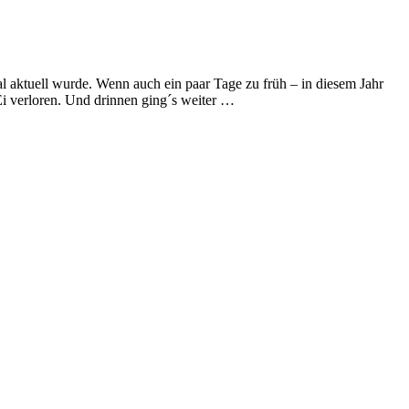
 aktuell wurde. Wenn auch ein paar Tage zu früh – in diesem Jahr
Ei verloren. Und drinnen ging´s weiter …