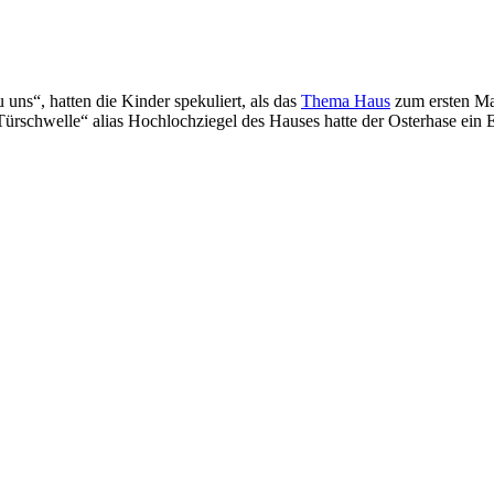
uns“, hatten die Kinder spekuliert, als das
Thema Haus
zum ersten Mal
„Türschwelle“ alias Hochlochziegel des Hauses hatte der Osterhase ein 