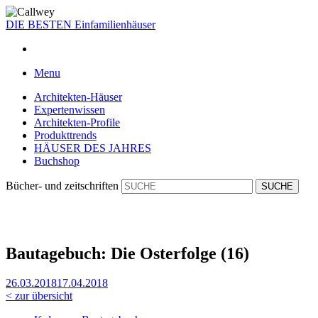
DIE BESTEN
Einfamilienhäuser
Menu
Architekten-Häuser
Expertenwissen
Architekten-Profile
Produkttrends
HÄUSER DES JAHRES
Buchshop
Bücher- und zeitschriften
Bautagebuch: Die Osterfolge (16)
26.03.2018
17.04.2018
< zur übersicht