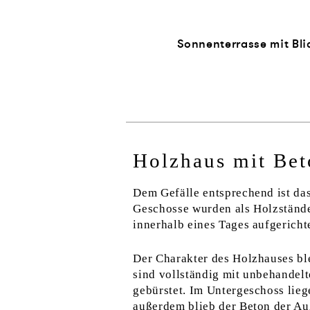
Sonnenterrasse mit Blic
Holzhaus mit Bet
Dem Gefälle entsprechend ist da
Geschosse wurden als Holzstände
innerhalb eines Tages aufgerichte
Der Charakter des Holzhauses bl
sind vollständig mit unbehandelt
gebürstet. Im Untergeschoss lie
außerdem blieb der Beton der Au