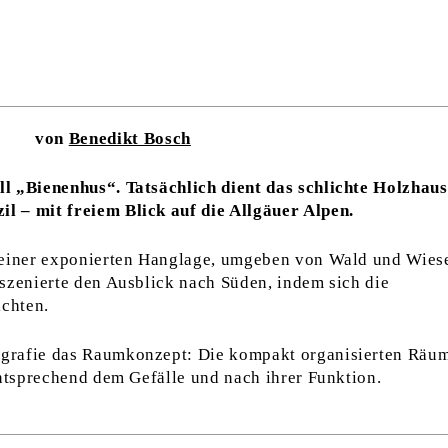
von
Benedikt Bosch
l „Bienenhus“. Tatsächlich dient das schlichte Holzhaus
 – mit freiem Blick auf die Allgäuer Alpen.
 einer exponierten Hanglage, umgeben von Wald und Wies
szenierte den Ausblick nach Süden, indem sich die
chten.
grafie das Raumkonzept: Die kompakt organisierten Räu
entsprechend dem Gefälle und nach ihrer Funktion.