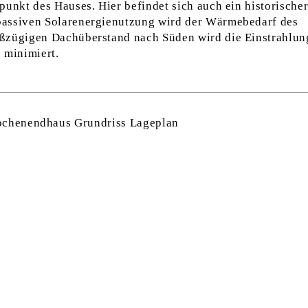
punkt des Hauses. Hier befindet sich auch ein historische
passiven Solarenergienutzung wird der Wärmebedarf des
oßzügigen Dachüberstand nach Süden wird die Einstrahlun
 minimiert.