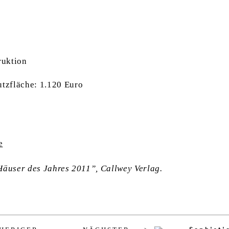
2
ruktion
zfläche: 1.120 Euro
e
Häuser des Jahres 2011”, Callwey Verlag.