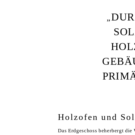
DUR
SOL
HOL
GEBÄ
PRIM
Holzofen und Sol
Das Erdgeschoss beherbergt die 