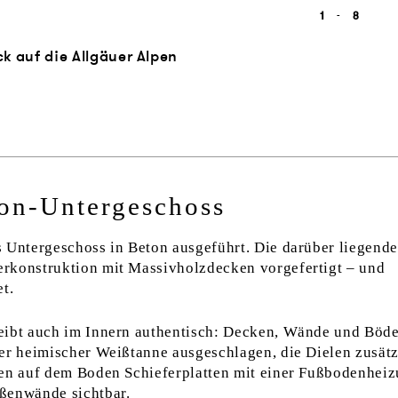
1
-
8
k auf die Allgäuer Alpen
on-Untergeschoss
s Untergeschoss in Beton ausgeführt. Die darüber liegend
rkonstruktion mit Massivholzdecken vorgefertigt – und
t.
eibt auch im Innern authentisch: Decken, Wände und Böd
er heimischer Weißtanne ausgeschlagen, die Dielen zusätz
gen auf dem Boden Schieferplatten mit einer Fußbodenheiz
ßenwände sichtbar.