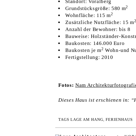
Standort: Voralberg
2
Grundstücksgröße: 580 m
2
Wohnfläche: 115 m
Zusätzliche Nutzfläche: 15 m
Anzahl der Bewohner: bis 8
Bauweise: Holzständer-Konst
Baukosten: 146.000 Euro
2
Baukosten je m
Wohn-und Nut
Fertigstellung: 2010
Fotos:
Nam Architekturfotografi
Dieses Haus ist erschienen in: “
TAGS
LAGE AM HANG
,
FERIENHAUS