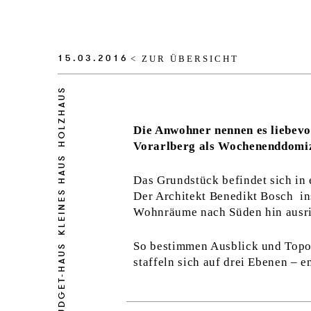
15.03.2016
< ZUR ÜBERSICHT
HOLZHAUS
Die Anwohner nennen es liebevol
Vorarlberg als Wochenenddomizil
KLEINES HAUS
Das Grundstück befindet sich in
Der Architekt Benedikt Bosch in
Wohnräume nach Süden hin ausri
So bestimmen Ausblick und Topo
LOW-BUDGET-HAUS
staffeln sich auf drei Ebenen – 