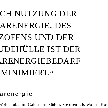
CH NUTZUNG DER
ARENERGIE, DES
ZOFENS UND DER
UDEHÜLLE IST DER
ÄRENERGIEBEDARF
MINIMIERT.
arenergie
Wohnstube mit Galerie im Süden: Sie dient als Wohn-, Ko