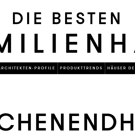
DIE BESTEN
MILIEN
ARCHITEKTEN-PROFILE
PRODUKTTRENDS
HÄUSER DE
CHEN­END­