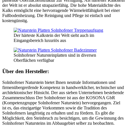
passende Oberflächenstruktur zur Verfügung. Als härtester Kalkstein
der Welt ist er absolut strapazierfähig. Die hohe Materialdichte des
Kalks ermöglicht eine hervorragende Wärmeleitfähigkeit bei einer
Fußbodenheizung. Die Reinigung und Pflege ist einfach und
kostengünstig.
Der härteste Kalkstein der Welt sieht auch im
Eingangsbereich luxuriös aus
Solnhofener Natursteinplatten sind in diversen
Oberflächen verfügbar
Über den Hersteller:
Solnhofener Naturstein bietet Ihnen neutrale Informationen und
firmenübergreifende Kompetenz in handwerklicher, technischer und
architektonischer Hinsicht. Der aus sieben Unternehmen bestehende
Zusammenschluss Der Solnhofener ist aus der KOSONA GbR
(Kompetenzgruppe Solnhofener Naturstein) hervorgegangen. Ziel
ist es, das einzigartige Vorkommen sowie die Tradition des
Solnhofeners langfristig zu erhalten und zu fördern. Es gibt die
Möglichkeit, den Steinbruch zu besichtigen, um die Gewinnung des
Solnhofener Natursteins im Abbaugebiet selber zu beobachten.