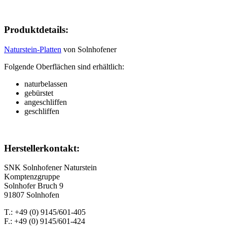
Produktdetails:
Naturstein-Platten
von Solnhofener
Folgende Oberflächen sind erhältlich:
naturbelassen
gebürstet
angeschliffen
geschliffen
H
erstellerkontakt:
SNK Solnhofener Naturstein
Komptenzgruppe
Solnhofer Bruch 9
91807 Solnhofen
T.: +49 (0) 9145/601-405
F.: +49 (0) 9145/601-424