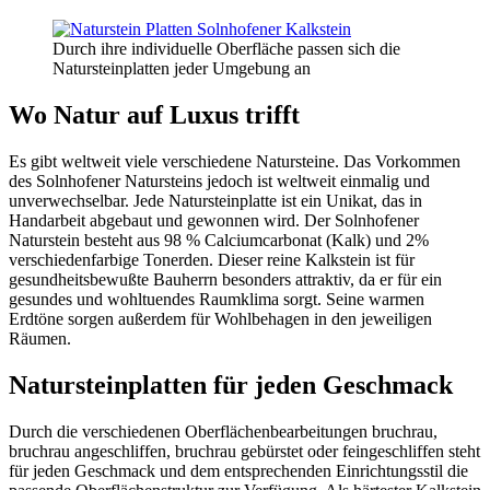
Durch ihre individuelle Oberfläche passen sich die
Natursteinplatten jeder Umgebung an
Wo Natur auf Luxus trifft
Es gibt weltweit viele verschiedene Natursteine. Das Vorkommen
des Solnhofener Natursteins jedoch ist weltweit einmalig und
unverwechselbar. Jede Natursteinplatte ist ein Unikat, das in
Handarbeit abgebaut und gewonnen wird. Der Solnhofener
Naturstein besteht aus 98 % Calciumcarbonat (Kalk) und 2%
verschiedenfarbige Tonerden. Dieser reine Kalkstein ist für
gesundheitsbewußte Bauherrn besonders attraktiv, da er für ein
gesundes und wohltuendes Raumklima sorgt. Seine warmen
Erdtöne sorgen außerdem für Wohlbehagen in den jeweiligen
Räumen.
Natursteinplatten für jeden Geschmack
Durch die verschiedenen Oberflächenbearbeitungen bruchrau,
bruchrau angeschliffen, bruchrau gebürstet oder feingeschliffen steht
für jeden Geschmack und dem entsprechenden Einrichtungsstil die