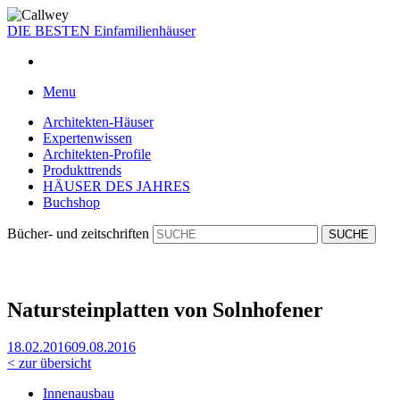
DIE BESTEN
Einfamilienhäuser
Menu
Architekten-Häuser
Expertenwissen
Architekten-Profile
Produkttrends
HÄUSER DES JAHRES
Buchshop
Bücher- und zeitschriften
Natursteinplatten von Solnhofener
18.02.2016
09.08.2016
< zur übersicht
Innenausbau