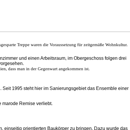
usgesparte Treppe waren die Voraussetzung für zeitgemäße Wohnkultur.
nzimmer und einen Arbeitsraum, im Obergeschoss folgen drei
vorgesehen.
zien, dass man in der Gegenwart angekommen ist.
 Seit 1995 steht hier im Sanierungsgebiet das Ensemble einer
e marode Remise verliebt.
, einseitig orientierten Baukörper zu bringen. Dazu wurde das