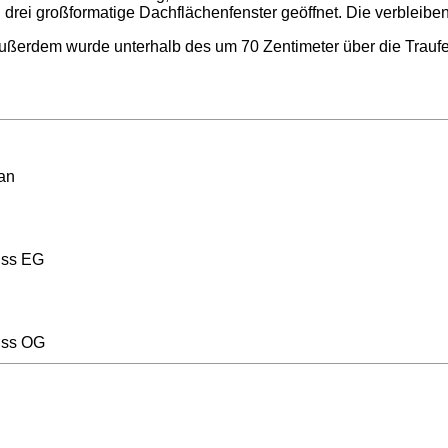
 drei großformatige Dachflächenfenster geöffnet. Die verbleiben
s. Außerdem wurde unterhalb des um 70 Zentimeter über die Tr