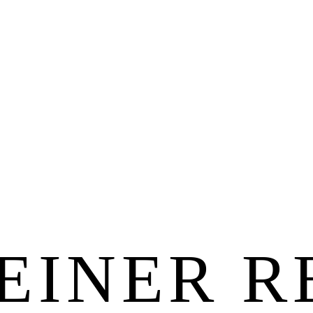
I­NER RE