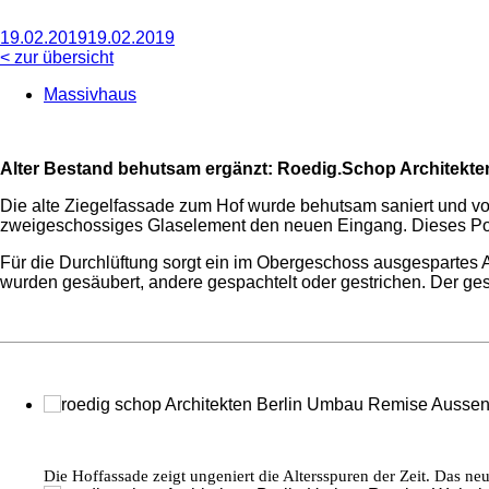
19.02.2019
19.02.2019
< zur übersicht
Massivhaus
Alter Bestand behutsam ergänzt: Roedig.Schop Architekten
Die alte Ziegelfassade zum Hof wurde behutsam saniert und vo
zweigeschossiges Glaselement den neuen Eingang. Dieses Por
Für die Durchlüftung sorgt ein im Obergeschoss ausgespartes A
wurden gesäubert, andere gespachtelt oder gestrichen. Der ges
Die Hoffassade zeigt ungeniert die Altersspuren der Zeit. Das ne