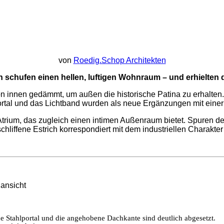
von
R
oedig.Schop Architekten
 schufen einen hellen, luftigen Wohnraum – und erhielten 
n innen gedämmt, um außen die historische Patina zu erhalten.
tal und das Lichtband wurden als neue Ergänzungen mit einer
trium, das zugleich einen intimen Außenraum bietet. Spuren de
chliffene Estrich korrespondiert mit dem industriellen Charakt
ue Stahlportal und die angehobene Dachkante sind deutlich abgesetzt.