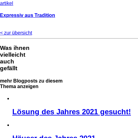
artikel
Ex­pressiv aus Tra­di­ti­on
< zur übersicht
Was ihnen
vielleicht
auch
gefällt
mehr Blogposts zu diesem
Thema anzeigen
Lösung des Jahres 2021 gesucht!