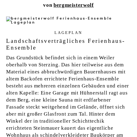
von
bergmeisterwolf
LA­GE­PLAN
Landschaftsverträgliches Ferienhaus-
Ensemble
Das Grundstück befindet sich in einem Weiler
oberhalb von Sterzing. Das hier teilweise aus dem
Material eines abbruchwürdigen Bauernhauses mit
altem Backofen errichtete Ferienhaus-Ensemble
besteht aus mehreren einzelnen Gebäuden und einer
alten Kapelle: Eine Garage mit Hühnerstall ragt aus
dem Berg, eine kleine Sauna mit erdfarbener
Fassade steckt weitgehend im Gelände, öffnet sich
aber mit großer Glasfront zum Tal. Hinter dem
Winkel der in traditioneller Schichttechik
errichteten Steinmauer kauert das eigentliche
Wohnhaus als schindelverkleideter Baukörper am