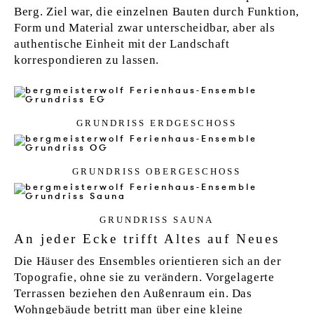
Berg. Ziel war, die einzelnen Bauten durch Funktion,
Form und Material zwar unterscheidbar, aber als
authentische Einheit mit der Landschaft
korrespondieren zu lassen.
GRUN­D­RISS ERD­GE­SCHOSS
GRUN­D­RISS OBER­GE­SCHOSS
GRUN­D­RISS SAU­NA
An jeder Ecke trifft Altes auf Neues
Die Häuser des Ensembles orientieren sich an der
Topografie, ohne sie zu verändern. Vorgelagerte
Terrassen beziehen den Außenraum ein. Das
Wohngebäude betritt man über eine kleine