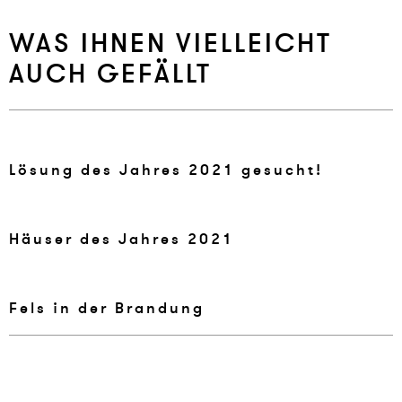
WAS IHNEN VIELLEICHT
AUCH GEFÄLLT
Lösung des Jah­res 2021 ge­sucht!
Häuser des Jah­res 2021
Fels in der Bran­dung