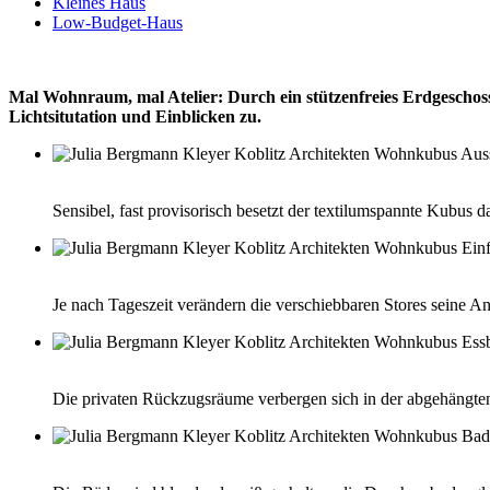
Kleines Haus
Low-Budget-Haus
Mal Wohnraum, mal Atelier: Durch ein stützenfreies Erdgeschoss 
Lichtsitutation und Einblicken zu.
Sensibel, fast provisorisch besetzt der textilumspannte Kubus
Je nach Tageszeit verändern die verschiebbaren Stores seine An
Die privaten Rückzugsräume verbergen sich in der abgehängt