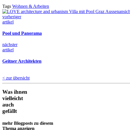
Tags
Wohnen & Arbeiten
vorheriger
artikel
Pool und Panorama
nächster
artikel
Geitner Architekten
< zur übersicht
Was ihnen
vielleicht
auch
gefällt
mehr Blogposts zu diesem
Thema anzeigen