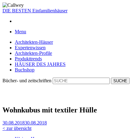
DIE BESTEN
Einfamilienhäuser
Menu
Architekten-Häuser
Expertenwissen
Architekten-Profile
Produkttrends
HÄUSER DES JAHRES
Buchshop
Bücher- und zeitschriften
Wohnkubus mit textiler Hülle
30.08.2018
30.08.2018
< zur übersicht