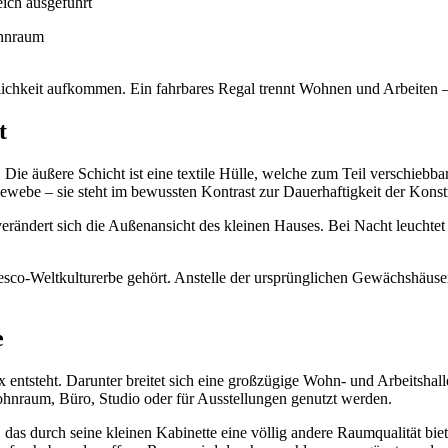
ich ausgeführt
tlichkeit aufkommen. Ein fahrbares Regal trennt Wohnen und Arbeiten 
t
ie äußere Schicht ist eine textile Hülle, welche zum Teil verschiebbar
ewebe – sie steht im bewussten Kontrast zur Dauerhaftigkeit der Konst
rändert sich die Außenansicht des kleinen Hauses. Bei Nacht leuchtet
esco-Weltkulturerbe gehört. Anstelle der ursprünglichen Gewächshäuser
e
 entsteht. Darunter breitet sich eine großzügige Wohn- und Arbeitshall
nraum, Büro, Studio oder für Ausstellungen genutzt werden.
das durch seine kleinen Kabinette eine völlig andere Raumqualität bie