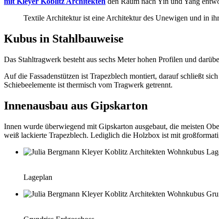
mit Kleyer Koblitz Architekten
den Raum nach Yin und Yang entworf
Textile Architektur ist eine Architektur des Unewigen und in ih
Kubus in Stahlbauweise
Das Stahltragwerk besteht aus sechs Meter hohen Profilen und darübe
Auf die Fassadenstützen ist Trapezblech montiert, darauf schließt 
Schiebeelemente ist thermisch vom Tragwerk getrennt.
Innenausbau aus Gipskarton
Innen wurde überwiegend mit Gipskarton ausgebaut, die meisten Oberf
weiß lackierte Trapezblech. Lediglich die Holzbox ist mit großformati
Lageplan