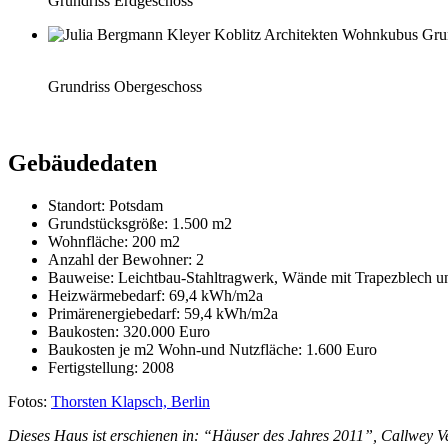
Grundriss Erdgeschoss
Grundriss Obergeschoss
Gebäudedaten
Standort: Potsdam
Grundstücksgröße: 1.500 m2
Wohnfläche: 200 m2
Anzahl der Bewohner: 2
Bauweise: Leichtbau-Stahltragwerk, Wände mit Trapezblech
Heizwärmebedarf: 69,4 kWh/m2a
Primärenergiebedarf: 59,4 kWh/m2a
Baukosten: 320.000 Euro
Baukosten je m2 Wohn-und Nutzfläche: 1.600 Euro
Fertigstellung: 2008
Fotos:
Thorsten Klapsch, Berlin
Dieses Haus ist erschienen in: “Häuser des Jahres 2011”, Callwey V