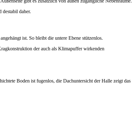
Außenseite gibt es zusätzlich von außen zugängliche Nebenräume.
 destabil daher.
gehängt ist. So bleibt die untere Ebene stützenlos.
Kragkonstruktion der auch als Klimapuffer wirkenden
chtete Boden ist fugenlos, die Dachuntersicht der Halle zeigt das