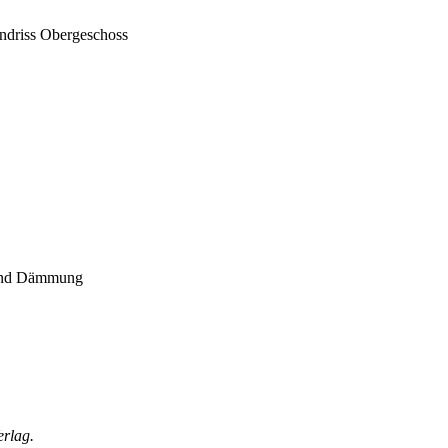
 und Dämmung
erlag.