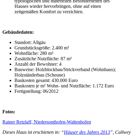
typologischen und materiellen Besonderheiten des
Hauses wieder hervorbringen, ohne auf einen
zeitgemäßen Komfort zu verzichten.
Gebäudedaten:
Standort: Allgäu
Grundstücksgröße: 2.400 m²
Wohnfläche: 280 m²
Zusätzliche Nutzfläche: 87 m²
Anzahl der Bewohner: 4
Bauweise: Holzblockbau/Strickverband (Wohnhaus);
Holzständerbau (Scheune)
Baukosten gesamt: 430.000 Euro
Baukosten je m² Wohn- und Nutzfläche: 1.172 Euro
Fertigstellung: 06/2012
Fotos:
Rainer Retzlaff, Niedersonthofen-Waltenhofen
Dieses Haus ist erschienen in: “
Häuser des Jahres 2013
”, Callwey