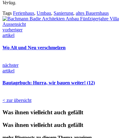
Verlag.
Tags
Ferienhaus
,
Umbau
,
Sanierung
,
altes Bauernhaus
vorheriger
artikel
Wo Alt und Neu verschmelzen
nächster
artikel
Bautagebuch: Hurra, wir bauen weiter! (12)
< zur übersicht
Was ihnen vielleicht auch gefällt
Was ihnen vielleicht auch gefällt
mehr Blogposts zu diesem Thema anzeigen