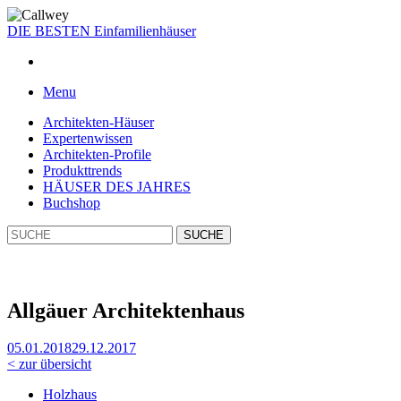
DIE BESTEN
Einfamilienhäuser
Menu
Architekten-Häuser
Expertenwissen
Architekten-Profile
Produkttrends
HÄUSER DES JAHRES
Buchshop
Bücher-
und
zeitschriften
Allgäuer Architektenhaus
05.01.2018
29.12.2017
< zur übersicht
Holzhaus